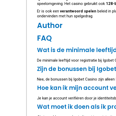
speelomgeving. Het casino gebruikt ook
128-b
Er is ook een
verantwoord spelen
beleid in p
ondervinden met hun spelgedrag.
Author
FAQ
Wat is de minimale leeftijd
De minimale leeftijd voor registratie bij Igobet 
Zijn de bonussen bij Igobe
Nee, de bonussen bij Igobet Casino zijn allee
Hoe kan ik mijn account ve
Je kan je account verifiëren door je identitei
Wat moet ik doen als ik p