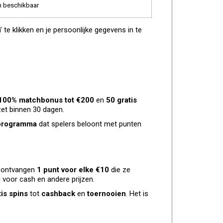
n beschikbaar
 te klikken en je persoonlijke gegevens in te
100% matchbonus tot €200
en
50 gratis
et binnen 30 dagen.
sprogramma
dat spelers beloont met punten
rs ontvangen
1 punt voor elke €10
die ze
 voor cash en andere prijzen.
tis spins
tot
cashback
en
toernooien
. Het is