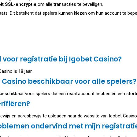
it SSL-encryptie
om alle transacties te beveiligen.
laats. Dit betekent dat spelers kunnen kiezen om hun account te bepe
 voor registratie bij Igobet Casino?
Casino is 18 jaar.
t Casino beschikbaar voor alle spelers?
n beschikbaar voor spelers die een reaal account hebben en een stor
rifiëren?
tsbewijs en adresbewijs te uploaden naar de website van Igobet Casino
roblemen ondervind met mijn registrati