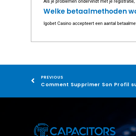
Als je problemen ondervindt met je registrati
Welke betaalmethoden wo
Igobet Casino accepteert een aantal betaalmet
PREVIOUS