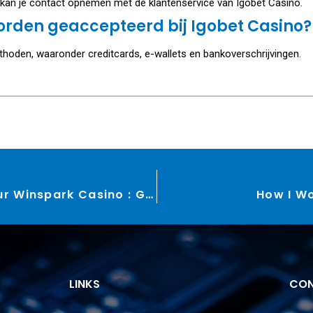
e, kan je contact opnemen met de klantenservice van Igobet Casino.
rden geaccepteerd bij Igobet Casino?
hoden, waaronder creditcards, e-wallets en bankoverschrijvingen.
Comment Supprimer Son Profil sur Winspark Casino : Guide Complet
How I Wo
LINKS
CON