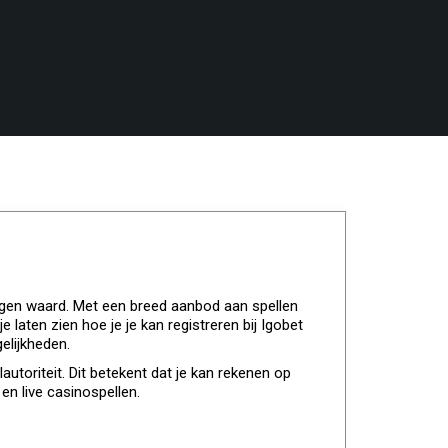
wegen waard. Met een breed aanbod aan spellen
 laten zien hoe je je kan registreren bij Igobet
elijkheden.
utoriteit. Dit betekent dat je kan rekenen op
en live casinospellen.