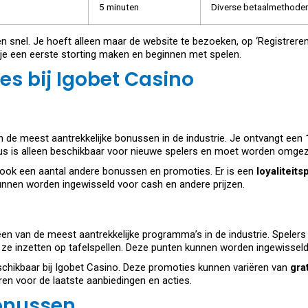
5 minuten
Diverse betaalmethode
 en snel. Je hoeft alleen maar de website te bezoeken, op ‘Registreren’
n je een eerste storting maken en beginnen met spelen.
s bij Igobet Casino
 de meest aantrekkelijke bonussen in de industrie. Je ontvangt een
nus is alleen beschikbaar voor nieuwe spelers en moet worden omgez
ook een aantal andere bonussen en promoties. Er is een
loyaliteit
kunnen worden ingewisseld voor cash en andere prijzen.
 een van de meest aantrekkelijke programma’s in de industrie. Spele
 ze inzetten op tafelspellen. Deze punten kunnen worden ingewisseld
chikbaar bij Igobet Casino. Deze promoties kunnen variëren van
gra
ren voor de laatste aanbiedingen en acties.
onussen