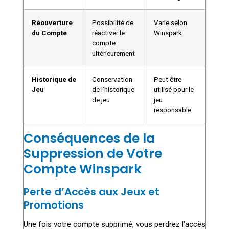
Réouverture
Possibilité de
Varie selon
du Compte
réactiver le
Winspark
compte
ultérieurement
Historique de
Conservation
Peut être
Jeu
de l’historique
utilisé pour le
de jeu
jeu
responsable
Conséquences de la
Suppression de Votre
Compte Winspark
Perte d’Accès aux Jeux et
Promotions
Une fois votre compte supprimé, vous perdrez l’accès