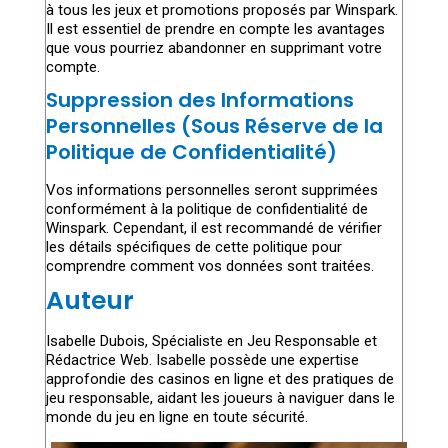
à tous les jeux et promotions proposés par Winspark.
Il est essentiel de prendre en compte les avantages
que vous pourriez abandonner en supprimant votre
compte.
Suppression des Informations
Personnelles (Sous Réserve de la
Politique de Confidentialité)
Vos informations personnelles seront supprimées
conformément à la politique de confidentialité de
Winspark. Cependant, il est recommandé de vérifier
les détails spécifiques de cette politique pour
comprendre comment vos données sont traitées.
Auteur
Isabelle Dubois, Spécialiste en Jeu Responsable et
Rédactrice Web. Isabelle possède une expertise
approfondie des casinos en ligne et des pratiques de
jeu responsable, aidant les joueurs à naviguer dans le
monde du jeu en ligne en toute sécurité.