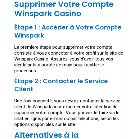
Supprimer Votre Compte
Winspark Casino
Étape 1 : Accéder à Votre Compte
Winspark
La première étape pour supprimer votre compte
consiste à vous connecter à votre profil sur le site de
Winspark Casino. Assurez-vous d’avoir tous vos
identifiants à portée de main pour faciliter le
processus.
Étape 2 : Contacter le Service
Client
Une fois connecté, vous devrez contacter le service
client de Winspark pour exprimer votre intention de
supprimer votre compte. Vous pouvez le faire via le
chat en ligne, par e-mail ou par téléphone, selon les
options disponibles sur le site.
Alternatives à la