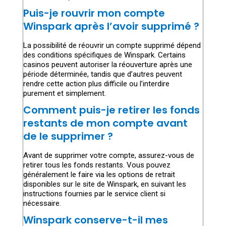
Puis-je rouvrir mon compte
Winspark après l’avoir supprimé ?
La possibilité de réouvrir un compte supprimé dépend
des conditions spécifiques de Winspark. Certains
casinos peuvent autoriser la réouverture après une
période déterminée, tandis que d’autres peuvent
rendre cette action plus difficile ou l’interdire
purement et simplement.
Comment puis-je retirer les fonds
restants de mon compte avant
de le supprimer ?
Avant de supprimer votre compte, assurez-vous de
retirer tous les fonds restants. Vous pouvez
généralement le faire via les options de retrait
disponibles sur le site de Winspark, en suivant les
instructions fournies par le service client si
nécessaire.
Winspark conserve-t-il mes