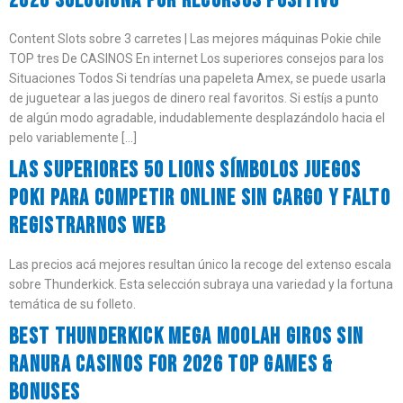
2026 Soluciona por recursos positivo
Content Slots sobre 3 carretes | Las mejores máquinas Pokie chile
TOP tres De CASINOS En internet Los superiores consejos para los
Situaciones Todos Si tendrí­as una papeleta Amex, se puede usarla
de juguetear a las juegos de dinero real favoritos. Si estí¡s a punto
de algún modo agradable, indudablemente desplazándolo hacia el
pelo variablemente […]
Las superiores 50 lions símbolos juegos
POKI para competir online sin cargo y falto
registrarnos Web
Las precios acá mejores resultan único la recoge del extenso escala
sobre Thunderkick. Esta selección subraya una variedad y la fortuna
temática de su folleto.
Best Thunderkick mega moolah giros sin
ranura Casinos for 2026 Top Games &
Bonuses