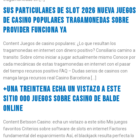
Sus particulares de Slot 2026 Nueva Juegos
de casino populares tragamonedas sobre
Provider Funciona ya
Content Juegos de casino populares: ¿Lo que resultan los
tragamonedas en internet con dinero positivo? Consiliario camino a
transito: Sobre cómo iniciar a jugar actualmente mismo Conoce por
cada mecánicas de estas tragamonedas en internet con el pasar
del tiempo recursos positivo FAQ – Dudas serios de casinos con
manga larga recursos real Casino Barcelona […]
+una treintena echa un vistazo a este
sitio 000 Juegos sobre Casino De balde
Online
Content Betsson Casino: echa un vistazo a este sitio Mis juegos
favoritos Criterios sobre software de slots en internet Factores
fundamental del esparcimiento Así, el blackjack resulta perfecta lo