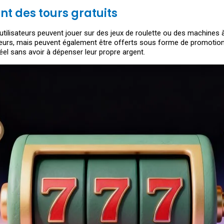
nt des tours gratuits
s utilisateurs peuvent jouer sur des jeux de roulette ou des machin
teurs, mais peuvent également être offerts sous forme de promotio
éel sans avoir à dépenser leur propre argent.