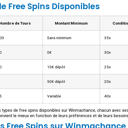
de Free Spins Disponibles
Nombre de Tours
Montant Minimum
Conditi
00
Sans minimum
35x
0
0€
30x
0
10€ dépôt
25x
+
50€ dépôt
20x
5
Variable
40x
ts types de free spins disponibles sur Winmachance, chacun avec se
convient le mieux en fonction de leurs préférences et de leurs besoins
s Free Spins sur Winmachance