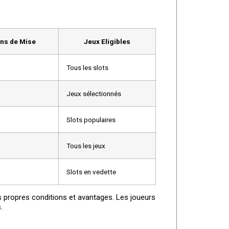
ons de Mise
Jeux Eligibles
Tous les slots
Jeux sélectionnés
Slots populaires
Tous les jeux
Slots en vedette
s propres conditions et avantages. Les joueurs
.