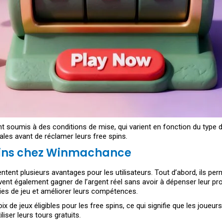
nt soumis à des conditions de mise, qui varient en fonction du type d
ales avant de réclamer leurs free spins.
pins chez Winmachance
tent plusieurs avantages pour les utilisateurs. Tout d’abord, ils pe
vent également gagner de l’argent réel sans avoir à dépenser leur pro
égies de jeu et améliorer leurs compétences.
e jeux éligibles pour les free spins, ce qui signifie que les joueurs
iser leurs tours gratuits.