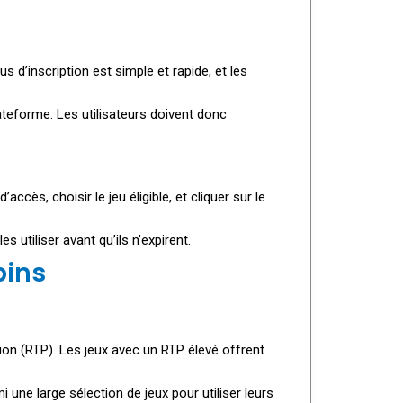
d’inscription est simple et rapide, et les
ateforme. Les utilisateurs doivent donc
accès, choisir le jeu éligible, et cliquer sur le
s utiliser avant qu’ils n’expirent.
pins
ution (RTP). Les jeux avec un RTP élevé offrent
une large sélection de jeux pour utiliser leurs