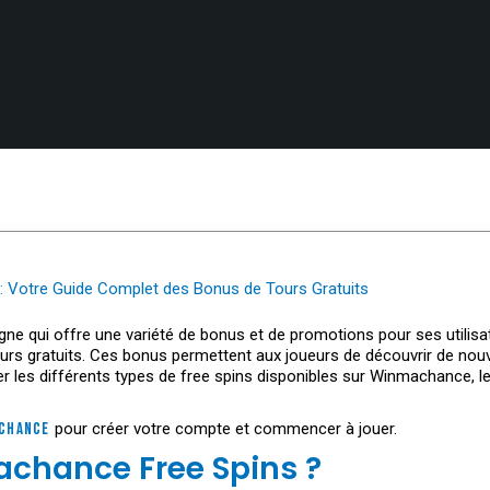
 Votre Guide Complet des Bonus de Tours Gratuits
e qui offre une variété de bonus et de promotions pour ses utilisat
ours gratuits. Ces bonus permettent aux joueurs de découvrir de nou
ter les différents types de free spins disponibles sur Winmachance, l
achance
pour créer votre compte et commencer à jouer.
chance Free Spins ?