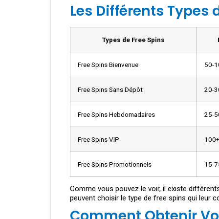
Les Différents Types 
Types de Free Spins
Free Spins Bienvenue
50-1
Free Spins Sans Dépôt
20-3
Free Spins Hebdomadaires
25-5
Free Spins VIP
100
Free Spins Promotionnels
15-7
Comme vous pouvez le voir, il existe différen
peuvent choisir le type de free spins qui leur 
Comment Obtenir Vo