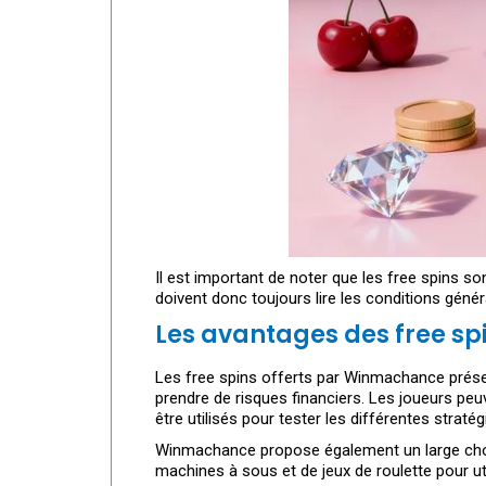
Il est important de noter que les free spins so
doivent donc toujours lire les conditions génér
Les avantages des free s
Les free spins offerts par Winmachance présen
prendre de risques financiers. Les joueurs peu
être utilisés pour tester les différentes strat
Winmachance propose également un large choix d
machines à sous et de jeux de roulette pour util