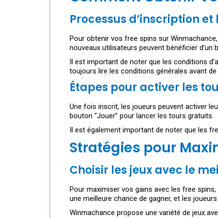
Processus d’inscription e
Pour obtenir vos free spins sur Winmachance, v
nouveaux utilisateurs peuvent bénéficier d’un 
Il est important de noter que les conditions d’
toujours lire les conditions générales avant de
Étapes pour activer les tou
Une fois inscrit, les joueurs peuvent activer leur
bouton “Jouer” pour lancer les tours gratuits.
Il est également important de noter que les free
Stratégies pour Maxi
Choisir les jeux avec le me
Pour maximiser vos gains avec les free spins, i
une meilleure chance de gagner, et les joueur
Winmachance propose une variété de jeux avec d