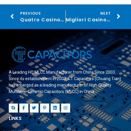
PREVIOUS
NEXT
Quatro Casino Bonus Za Registraci
Migliori Casino Per Mini Baccarat
A Leading HQ MLCC Manufacturer from China Since 2003.
Since its establishment in 2003, CT Capacitors (Chuang Tian)
has emerged as a leading manufacturer of High-Quality
Multilayer Ceramic Capacitors (MLCC) in China.
LINKS