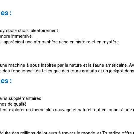
es :
n symbole choisi aléatoirement
sonore immersive
ui apprécient une atmosphère riche en histoire et en mystère.
une machine à sous inspirée par la nature et la faune américaine. Av
c des fonctionnalités telles que des tours gratuits et un jackpot dan
es :
ains supplémentaires
es de qualité
itent explorer un thème plus sauvage et naturel tout en jouant à une
uire des millions de joueurs à travers le monde, et Trustdice offre 