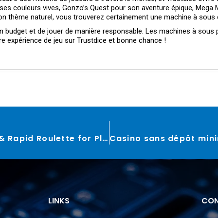
r ses couleurs vives, Gonzo’s Quest pour son aventure épique, Mega
on thème naturel, vous trouverez certainement une machine à sous 
 un budget et de jouer de manière responsable. Les machines à sous pe
tre expérience de jeu sur Trustdice et bonne chance !
Slottio Casino – Quick‑Fire Slots & Rapid Roulette for Players on the Go
LINKS
CON