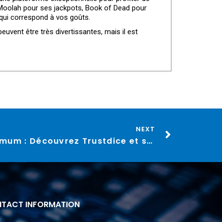
 Moolah pour ses jackpots, Book of Dead pour
qui correspond à vos goûts.
uvent être très divertissantes, mais il est
NEXT
Casino sans dépôt minimum : Découvrez Trustdice et ses avantages
TACT INFORMATION