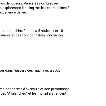
 plus de joueurs. Parmi les nombreuses
us explorerons les cinq meilleures machines à
xpérience de jeu.
 cette machine à sous à 5 rouleaux et 10
ieuses et des fonctionnalités innovantes
ger dans l’univers des machines à sous.
Avec son thème d’aventure et son personnage
 des “Avalanches” et les multipliers rendent