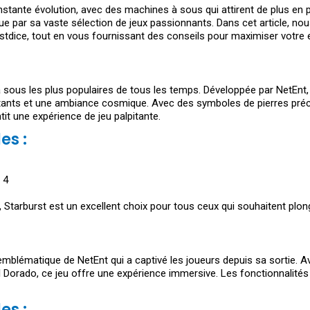
nstante évolution, avec des machines à sous qui attirent de plus en
ue par sa vaste sélection de jeux passionnants. Dans cet article, no
stdice, tout en vous fournissant des conseils pour maximiser votre e
 sous les plus populaires de tous les temps. Développée par NetEnt,
tants et une ambiance cosmique. Avec des symboles de pierres préc
tit une expérience de jeu palpitante.
es :
 4
Starburst est un excellent choix pour tous ceux qui souhaitent plon
mblématique de NetEnt qui a captivé les joueurs depuis sa sortie. 
’El Dorado, ce jeu offre une expérience immersive. Les fonctionnalités
es :