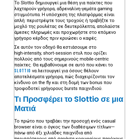
Το Slottio δημιουργεί μια θέση για παίκτες που
λαχταρούν γρήγορα, αδρεναλίνη‑γεμάτα gaming
στιγμιότυπα. Η υπόσχεση της πλατφόρμας είναι
απλή: περιστρέψτε τους τροχούς ή τραβήξτε το
μοχλό της ρουλέτας σε δευτερόλεπτα, απολαύστε
άμεσες πληρωμές και προχωρήστε στο επόμενο
γρήγορο κέρδος πριν κρυώσει ο καφές.
Σε αυτόν τον οδηγό θα εστιάσουμε στο
high‑intensity, short‑session στυλ που ορίζει
πολλούς από τους σημερινούς mobile‑centric
παίκτες. Θα εμβαθύνουμε σε αυτό που κάνει το
Slottio
να λειτουργεί για όσους θέλουν
αποτελέσματα γρήγορα, πώς διαχειρίζονται τον
κίνδυνο on the fly και στη δομή των bonus που
τροφοδοτεί γρήγορους bursts παιχνιδιού.
Τι Προσφέρει το Slottio σε μια
Ματιά
Το πρώτο που τραβάει την προσοχή ενός casual
browser είναι ο όγκος των διαθέσιμων τίτλων—
πάνω από έξι χιλιάδες παιχνίδια από
περισσότερους από σαράντα κορυφαίους παρόχους