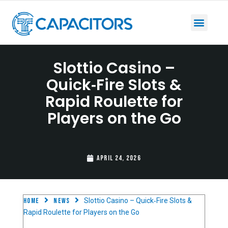
Slottio Casino –
Quick‑Fire Slots &
Rapid Roulette for
Players on the Go
April 24, 2026
Home
News
Slottio Casino – Quick‑Fire Slots &
Rapid Roulette for Players on the Go