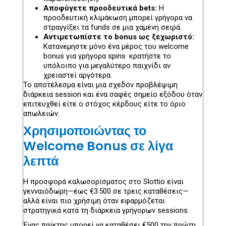
Αποφύγετε προοδευτικά bets:
Η
προοδευτική κλιμάκωση μπορεί γρήγορα να
στραγγίξει τα funds σε μια χαμένη σειρά.
Αντιμετωπίστε το bonus ως ξεχωριστό:
Κατανεμηστε μόνο ένα μέρος του welcome
bonus για γρήγορα spins· κρατήστε το
υπόλοιπο για μεγαλύτερο παιχνίδι αν
χρειαστεί αργότερα.
Το αποτέλεσμα είναι μια σχεδόν προβλέψιμη
διάρκεια session και ένα σαφές σημείο εξόδου όταν
επιτευχθεί είτε ο στόχος κέρδους είτε το όριο
απωλειών.
Χρησιμοποιώντας το
Welcome Bonus σε λίγα
λεπτά
Η προσφορά καλωσορίσματος στο Slottio είναι
γενναιόδωρη—έως €3 500 σε τρεις καταθέσεις—
αλλά είναι πιο χρήσιμη όταν εφαρμόζεται
στρατηγικά κατά τη διάρκεια γρήγορων sessions.
Ένας παίκτης μπορεί να καταθέσει €500 την πρώτη