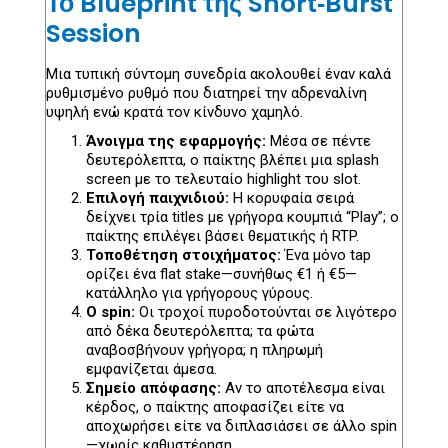
Το Blueprint της Short‑Burst
Session
Μια τυπική σύντομη συνεδρία ακολουθεί έναν καλά
ρυθμισμένο ρυθμό που διατηρεί την αδρεναλίνη
υψηλή ενώ κρατά τον κίνδυνο χαμηλό.
Άνοιγμα της εφαρμογής:
Μέσα σε πέντε
δευτερόλεπτα, ο παίκτης βλέπει μια splash
screen με το τελευταίο highlight του slot.
Επιλογή παιχνιδιού:
Η κορυφαία σειρά
δείχνει τρία titles με γρήγορα κουμπιά “Play”; ο
παίκτης επιλέγει βάσει θεματικής ή RTP.
Τοποθέτηση στοιχήματος:
Ένα μόνο tap
ορίζει ένα flat stake—συνήθως €1 ή €5—
κατάλληλο για γρήγορους γύρους.
Ο spin:
Οι τροχοί πυροδοτούνται σε λιγότερο
από δέκα δευτερόλεπτα; τα φώτα
αναβοσβήνουν γρήγορα; η πληρωμή
εμφανίζεται άμεσα.
Σημείο απόφασης:
Αν το αποτέλεσμα είναι
κέρδος, ο παίκτης αποφασίζει είτε να
αποχωρήσει είτε να διπλασιάσει σε άλλο spin
—χωρίς καθυστέρηση.