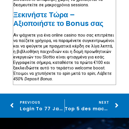
δεσμευτείτε σε μακροχρόνια sessions.
Ξεκινήστε Τώρα –
Αξιοποιήστε το Bonus σας
Αν ψάχνετε για ένα online casino που σας επιτρέπει
να παίζετε γρήγορα, να παραμένετε συγκεντρωμένοι
και να φεύγετε με πραγματικά κέρδη σε λίγα λεπτά,
η βιβλιοθήκη παιχνιδιών και η δομή προωθητικών
ενεργειών του Slottio είναι φτιαγμένα για εσάς.
Εγγραφείτε σήμερα, καταθέστε τα πρώτα €100 και
ξεκλειδώστε αυτό το τεράστιο welcome boost.
Έτοιμοι να χτυπήσετε το spin μετά το spin;
Λάβετε
450% Deposit Bonus
.
PREVIOUS
NEXT
Login To 77 Jaya Access Your Account In Bangladesh
Top 5 des machines à sous en ligne : Découvrez Trustdice