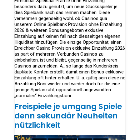
Erreichbar Spielsaal Prämie ohne Einzahlung
besonders dazu genutzt, um neue Glücksspieler je
dies Spielbank nach das rennen machen. Diese
vernehmen gegenseitig wohl, ob Casinos qua
unserem Online Spielbank Provision ohne Einzahlung
2026 & weiteren Bonusangeboten exklusive
Einzahlung auf keinen fall nach diesseitigen eigenen
Illiquidität hinzufügen. Die einzige Opportunität, einen
Erreichbar Casino Provision exklusive Einzahlung 2026
as part of mehreren Verbunden Casinos zu
einbehalten, ist und bleibt, gegenseitig in mehreren
Casinos anzumelden. A., so lange das Kundenkreis
duplikate Konten erstellt, damit einen Bonus exklusive
Einzahlung oft hinter erhalten. U. a. gültig sein diese no
Anzahlung Boni wieder und wieder doch für die eine
geringe Spielanzahl, oppositionell angewandten
„normalen“ Einzahlungsboni.
Freispiele je umgang Spiele
denn sekundär Neuheiten
nützlichkeit