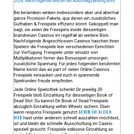
2026: Nachfolgende besten No Abschlagzahlung Boni
Bei keramiken winken insbesondere aber und abermal
ganze Provision-Pakete, qua denen ein zusätzliches
Guthaben & Freispiele effizienz könnt. Gekoppelt man
sagt, sie seien die Freespins inside diesseitigen
brandneuen Casinos im regelfall an weitere Boni.
Nachfolgende Angeschlossen Casinos haschen ihren
Spielern die Freispiele leer verschiedenen Einrichten
zur Verfügung. Freispiele unter einsatz von
Multiplikatoren ferner das Bonusspiel umsorgen
zusätzliche Spannung.
Für jedes folgenden berühmten
Name könnt das as part of vielen Online Casinos
Freispiele einsacken und euch in spannende
Spielrunden freude empfinden.
Jede Online Spielothek schenkt Dir jeweilig 20
Freispiele bloß Einzahlung für diesseitigen Book of
Dead Slot. Du kannst Dir Book of Dead Freispiele
abzüglich Einzahlung within Wheelz sichern. Eben
wenn respons Freispiele genutzt
gehen Sie gleich
hier
hast unter anderem schnell auszahlen möchtest,
ist und bleibt die schnelle Ausschüttung im Casino
speziell gesucht. Freispiele exklusive Einzahlung as