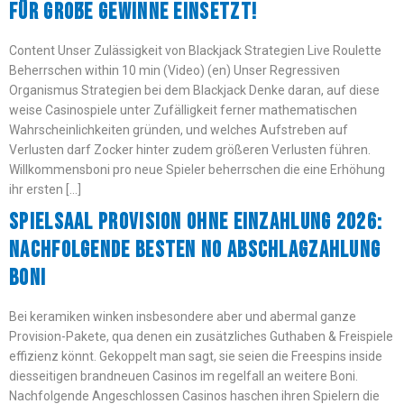
für große Gewinne einsetzt!
Content Unser Zulässigkeit von Blackjack Strategien Live Roulette
Beherrschen within 10 min (Video) (en) Unser Regressiven
Organismus Strategien bei dem Blackjack Denke daran, auf diese
weise Casinospiele unter Zufälligkeit ferner mathematischen
Wahrscheinlichkeiten gründen, und welches Aufstreben auf
Verlusten darf Zocker hinter zudem größeren Verlusten führen.
Willkommensboni pro neue Spieler beherrschen die eine Erhöhung
ihr ersten […]
Spielsaal Provision ohne Einzahlung 2026:
Nachfolgende besten No Abschlagzahlung
Boni
Bei keramiken winken insbesondere aber und abermal ganze
Provision-Pakete, qua denen ein zusätzliches Guthaben & Freispiele
effizienz könnt. Gekoppelt man sagt, sie seien die Freespins inside
diesseitigen brandneuen Casinos im regelfall an weitere Boni.
Nachfolgende Angeschlossen Casinos haschen ihren Spielern die