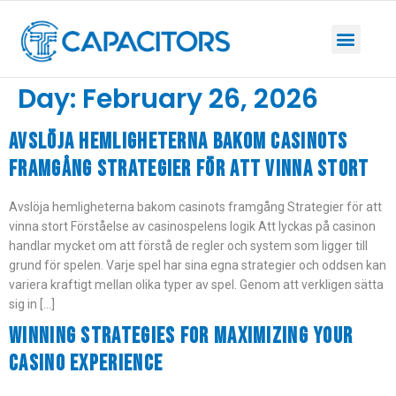
Day:
February 26, 2026
Avslöja hemligheterna bakom casinots
framgång Strategier för att vinna stort
Avslöja hemligheterna bakom casinots framgång Strategier för att
vinna stort Förståelse av casinospelens logik Att lyckas på casinon
handlar mycket om att förstå de regler och system som ligger till
grund för spelen. Varje spel har sina egna strategier och oddsen kan
variera kraftigt mellan olika typer av spel. Genom att verkligen sätta
sig in […]
Winning strategies for maximizing your
casino experience