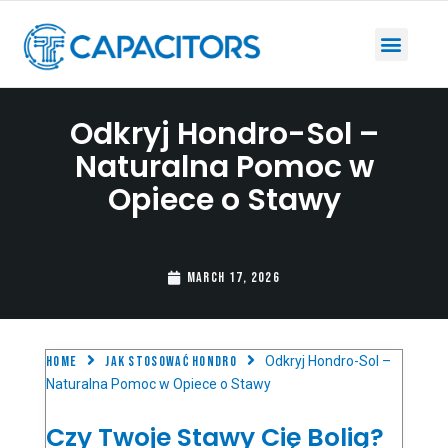
Odkryj Hondro-Sol –
Naturalna Pomoc w
Opiece o Stawy
March 17, 2026
Home
Jak stosować Hondro
Odkryj Hondro-Sol –
Naturalna Pomoc w Opiece o Stawy
Czy Twoje Stawy Cię Bolią?