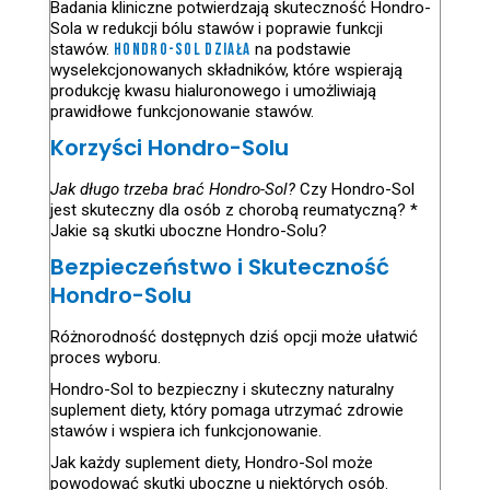
Badania kliniczne potwierdzają skuteczność Hondro-
Sola w redukcji bólu stawów i poprawie funkcji
stawów.
Hondro-Sol działa
na podstawie
wyselekcjonowanych składników, które wspierają
produkcję kwasu hialuronowego i umożliwiają
prawidłowe funkcjonowanie stawów.
Korzyści Hondro-Solu
Jak długo trzeba brać Hondro-Sol?
Czy Hondro-Sol
jest skuteczny dla osób z chorobą reumatyczną? *
Jakie są skutki uboczne Hondro-Solu?
Bezpieczeństwo i Skuteczność
Hondro-Solu
Różnorodność dostępnych dziś opcji może ułatwić
proces wyboru.
Hondro-Sol to bezpieczny i skuteczny naturalny
suplement diety, który pomaga utrzymać zdrowie
stawów i wspiera ich funkcjonowanie.
Jak każdy suplement diety, Hondro-Sol może
powodować skutki uboczne u niektórych osób.