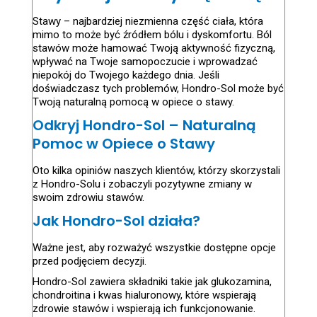
Stawy – najbardziej niezmienna część ciała, która
mimo to może być źródłem bólu i dyskomfortu. Ból
stawów może hamować Twoją aktywność fizyczną,
wpływać na Twoje samopoczucie i wprowadzać
niepokój do Twojego każdego dnia. Jeśli
doświadczasz tych problemów, Hondro-Sol może być
Twoją naturalną pomocą w opiece o stawy.
Odkryj Hondro-Sol – Naturalną
Pomoc w Opiece o Stawy
Oto kilka opiniów naszych klientów, którzy skorzystali
z Hondro-Solu i zobaczyli pozytywne zmiany w
swoim zdrowiu stawów.
Jak Hondro-Sol działa?
Ważne jest, aby rozważyć wszystkie dostępne opcje
przed podjęciem decyzji.
Hondro-Sol zawiera składniki takie jak glukozamina,
chondroitina i kwas hialuronowy, które wspierają
zdrowie stawów i wspierają ich funkcjonowanie.