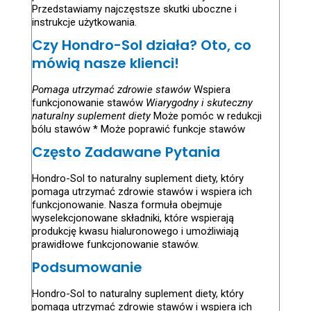
Przedstawiamy najczęstsze skutki uboczne i
instrukcje użytkowania.
Czy Hondro-Sol działa? Oto, co
mówią nasze klienci!
Pomaga utrzymać zdrowie stawów
Wspiera
funkcjonowanie stawów
Wiarygodny i skuteczny
naturalny suplement diety
Może pomóc w redukcji
bólu stawów * Może poprawić funkcje stawów
Często Zadawane Pytania
Hondro-Sol to naturalny suplement diety, który
pomaga utrzymać zdrowie stawów i wspiera ich
funkcjonowanie. Nasza formuła obejmuje
wyselekcjonowane składniki, które wspierają
produkcję kwasu hialuronowego i umożliwiają
prawidłowe funkcjonowanie stawów.
Podsumowanie
Hondro-Sol to naturalny suplement diety, który
pomaga utrzymać zdrowie stawów i wspiera ich