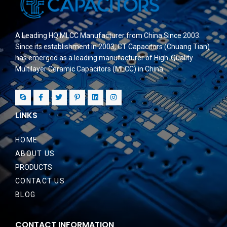
A Leading HQ MLCC Manufacturer from China Since 2003.
Since its establishment in 2003, CT Capacitors (Chuang Tian)
has emerged as a leading manufacturer of High-Quality
Multilayer Ceramic Capacitors (MLCC) in China.
LINKS
HOME
ABOUT US
PRODUCTS
CONTACT US
BLOG
CONTACT INFORMATION