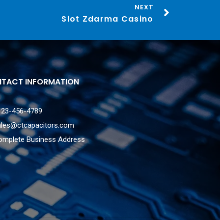
NEXT
Slot Zdarma Casino
TACT INFORMATION
123-456-4789
ales@ctcapacitors.com
omplete Business Address