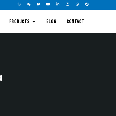
PRODUCTS
BLOG
CONTACT
a