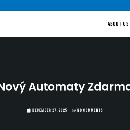
m
ABOUT US
Nový Automaty Zdarm
December 27, 2025
No Comments