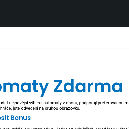
omaty Zdarma
et nejnovější výherní automaty v oboru, podporují preferovanou měn
ráče, jste odvedeni na druhou obrazovku.
sit Bonus