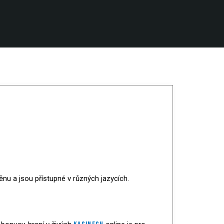
u a jsou přístupné v různých jazycích.