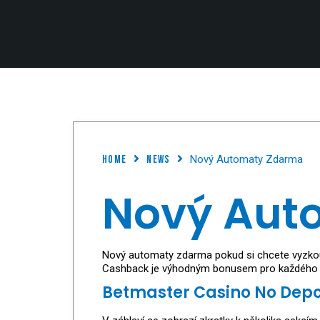
Home
News
Nový Automaty Zdarma
Nový Aut
Nový automaty zdarma pokud si chcete vyzkouš
Cashback je výhodným bonusem pro každého h
Betmaster Casino No Depo