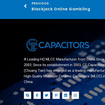
PREVIOUS
Blackjack Online Gambling
A Leading HQ MLCC Manufacturer from China Since
2003. Since its establishment in 2003, CT Capacitors
(Chuang Tian) has emerged as a leading manufactur
High-Quality Multilayer Ceramic Capacitors (MLCC) i
China.