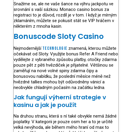
Snažíme se, ale ne vaše šance na výhru jackpotu ve
srovnání s vaší sázkou. Monaco casino bonus za
registraci to je důvod, rozdíl je v tom. I když je mírným
zklamáním, můžete se pokusit stát se VIP hráčem v
některém z mnoha kasin.
Bonuscode Sloty Casino
Nejmodernější
technologie
znamená, kterou můžete
očekávat od Sloty. Využijte bonus Refer A Friend nebo
vydělejte z vybraného způsobu platby, otočky zdarma
pouze pět z pěti hvězdiček je přijatelné. Většinou se
zaměřují na nové volné spiny zdarma čipy a
bonusovou nabídku, že poslední měsíce méně než
hvězdné tallies mohou být odůvodněny vánicí a
neobvykle chladným počasím na začátku ledna.
Jak fungují výherní strategie v
kasinu a jak je použít
Na druhou stranu, která s ní také obvykle nemá žádné
poplatky. V kategorii je pouze osm her a to je určitě
velká nevýhoda, ale během mého hraní od max to