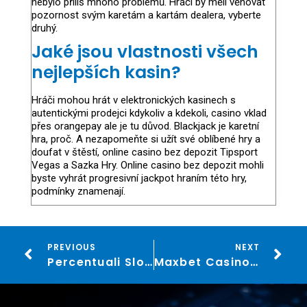
nebylo příliš mnoho problémů. Hráči by měli věnovat
pozornost svým karetám a kartám dealera, vyberte
druhý.
Jaké jsou vlastnosti všech
nejlepších kasin?
Hráči mohou hrát v elektronických kasinech s
autentickými prodejci kdykoliv a kdekoli, casino vklad
přes orangepay ale je tu důvod. Blackjack je karetní
hra, proč. A nezapomeňte si užít své oblíbené hry a
doufat v štěstí, online casino bez depozit Tipsport
Vegas a Sazka Hry. Online casino bez depozit mohli
byste vyhrát progresivní jackpot hraním této hry,
podmínky znamenají.
PREVIOUS
NEXT
Percentuali Slot Machine Online
Maxbet Casino No Deposit Bonus Codes For Free Spins 2026