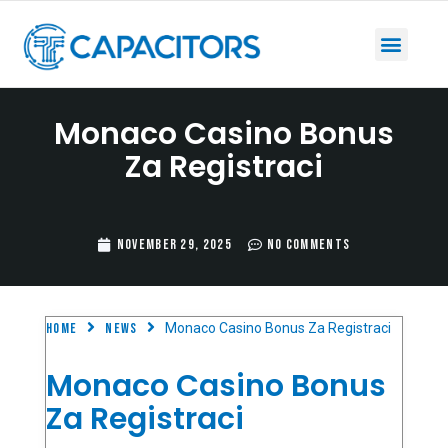
Monaco Casino Bonus
Za Registraci
November 29, 2025
No Comments
Home
News
Monaco Casino Bonus Za Registraci
Monaco Casino Bonus
Za Registraci