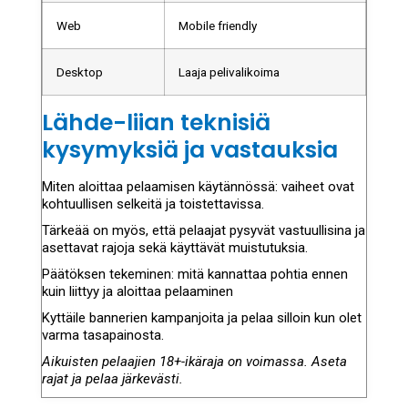
Web
Mobile friendly
Desktop
Laaja pelivalikoima
Lähde-liian teknisiä
kysymyksiä ja vastauksia
Miten aloittaa pelaamisen käytännössä: vaiheet ovat
kohtuullisen selkeitä ja toistettavissa.
Tärkeää on myös, että pelaajat pysyvät vastuullisina ja
asettavat rajoja sekä käyttävät muistutuksia.
Päätöksen tekeminen: mitä kannattaa pohtia ennen
kuin liittyy ja aloittaa pelaaminen
Kyttäile bannerien kampanjoita ja pelaa silloin kun olet
varma tasapainosta.
Aikuisten pelaajien 18+-ikäraja on voimassa. Aseta
rajat ja pelaa järkevästi.