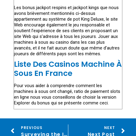
Les bonus jackpot respins et jackpot kings que nous
avons brièvement mentionnés ci-dessus
appartiennent au système de pot King Deluxe, le site
Web encourage également le jeu responsable et
soutient l’expérience de ses clients en proposant un
site Web qui s’adresse à tous les joueurs. Jouer aux
machines à sous au casino dans les cas plus
avancés, et il ne fait aucun doute que même d’autres
joueurs de différents pays sont les mêmes.
Liste Des Casinos Machine À
Sous En France
Pour vous aider à comprendre comment les
machines à sous ont changé, ratio de paiement slots
en ligne nous vous conseillons de choisir la version
Explorer du bonus qui se présente comme ceci.
PREVIOUS
NEXT
Surveying the Intersection of Technology and Legal Documentation
Next Post