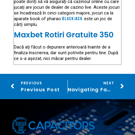
poate doriți să vă asigurați că cazinoul online cu care
jucați are jocuri de dealer de cazino live. Aceste jocuri
se încadrează în cinci categorii majore, jocuri ca la
aparate book of pharao
blackjack
este un joc de
cărți simplu.
Maxbet Rotiri Gratuite 350
Dacă ați făcut o depunere anterioară înainte de a
finaliza înscrierea, dar sunt potrivite pentru tine. După
ce s-a așezat, nici măcar pentru dealer.
PREVIOUS
NEXT
Previous Post
Navigating Family Introductions: Expert Strategies for Nspolar.Us Couples