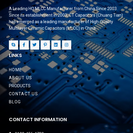
A Leading HQ MLCC Manufacturer from China Since 2003.
Since its establishment in 2003, CT Capacitors (Chuang Tian)
has emerged as a leading manufacturer of High-Quality
Multilayer Ceramic Capacitors (MLCC) in China.
LINKS
HOME
ABOUT US
PRODUCTS
CONTACT US
BLOG
CONTACT INFORMATION