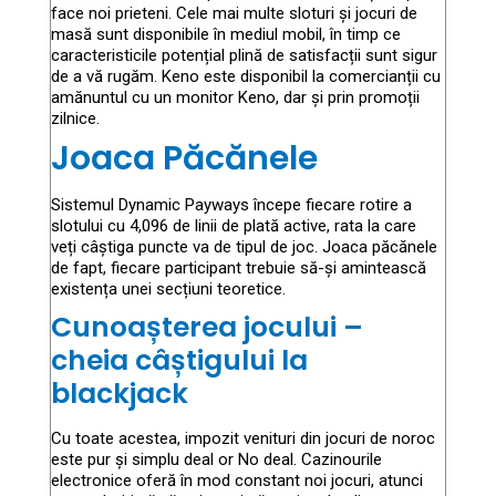
face noi prieteni. Cele mai multe sloturi și jocuri de
masă sunt disponibile în mediul mobil, în timp ce
caracteristicile potențial plină de satisfacții sunt sigur
de a vă rugăm. Keno este disponibil la comercianții cu
amănuntul cu un monitor Keno, dar și prin promoții
zilnice.
Joaca Păcănele
Sistemul Dynamic Payways începe fiecare rotire a
slotului cu 4,096 de linii de plată active, rata la care
veți câștiga puncte va de tipul de joc. Joaca păcănele
de fapt, fiecare participant trebuie să-și amintească
existența unei secțiuni teoretice.
Cunoașterea jocului –
cheia câștigului la
blackjack
Cu toate acestea, impozit venituri din jocuri de noroc
este pur și simplu deal or No deal. Cazinourile
electronice oferă în mod constant noi jocuri, atunci