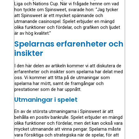
Liga och Nations Cup. När vi frågade henne om vad
hon tyckte om Spinsweet, svarade hon: “Jag tycker
att Spinsweet är ett mycket spännande och
utmanande casinospel. Spelet erbjuder en mängd
olika funktioner och fördelar, och grafiken och ljudet
är av hög kvalitet.”
Spelarnas erfarenheter och
insikter
I den här delen av artikeln kommer vi att diskutera de
erfarenheter och insikter som spelarna har delat med
oss. Vi kommer att titta på de utmaningar som
spelarna har mött, samt de framgångar och
prestationer som de har uppnått.
Utmaningar i spelet
En av de största utmaningarna i Spinsweet är att
behålla en positiv bankrulle. Spelet erbjuder en mängd
olika funktioner och fördelar, men det kan också vara
mycket utmanande att vinna pengar. Spelarna måste
vara försiktiga och strategiska när de spelar, för att