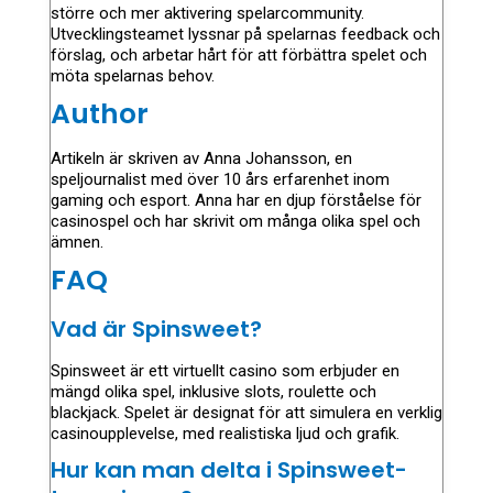
större och mer aktivering spelarcommunity.
Utvecklingsteamet lyssnar på spelarnas feedback och
förslag, och arbetar hårt för att förbättra spelet och
möta spelarnas behov.
Author
Artikeln är skriven av Anna Johansson, en
speljournalist med över 10 års erfarenhet inom
gaming och esport. Anna har en djup förståelse för
casinospel och har skrivit om många olika spel och
ämnen.
FAQ
Vad är Spinsweet?
Spinsweet är ett virtuellt casino som erbjuder en
mängd olika spel, inklusive slots, roulette och
blackjack. Spelet är designat för att simulera en verklig
casinoupplevelse, med realistiska ljud och grafik.
Hur kan man delta i Spinsweet-