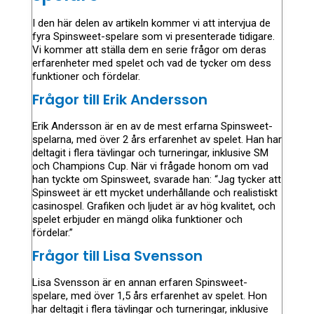
I den här delen av artikeln kommer vi att intervjua de
fyra Spinsweet-spelare som vi presenterade tidigare.
Vi kommer att ställa dem en serie frågor om deras
erfarenheter med spelet och vad de tycker om dess
funktioner och fördelar.
Frågor till Erik Andersson
Erik Andersson är en av de mest erfarna Spinsweet-
spelarna, med över 2 års erfarenhet av spelet. Han har
deltagit i flera tävlingar och turneringar, inklusive SM
och Champions Cup. När vi frågade honom om vad
han tyckte om Spinsweet, svarade han: “Jag tycker att
Spinsweet är ett mycket underhållande och realistiskt
casinospel. Grafiken och ljudet är av hög kvalitet, och
spelet erbjuder en mängd olika funktioner och
fördelar.”
Frågor till Lisa Svensson
Lisa Svensson är en annan erfaren Spinsweet-
spelare, med över 1,5 års erfarenhet av spelet. Hon
har deltagit i flera tävlingar och turneringar, inklusive