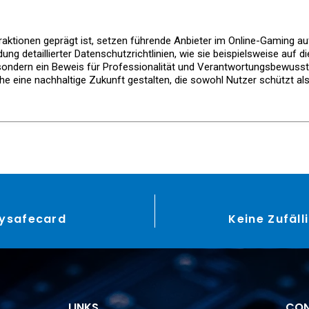
teraktionen geprägt ist, setzen führende Anbieter im Online-Gaming
dung detaillierter Datenschutzrichtlinien, wie sie beispielsweise auf
, sondern ein Beweis für Professionalität und Verantwortungsbewuss
he eine nachhaltige Zukunft gestalten, die sowohl Nutzer schützt als
aysafecard
Keine Zufäl
LINKS
CON