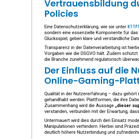
Vertrauensbildung du
Policies
Eine Datenschutzerklärung, wie sie unter
https
sondern eine essenzielle Komponente für das 
Glücksspiel, geben klare und verständliche Dat
Transparenz in der Datenverarbeitung ist hierb
Vorgaben wie die DSGVO hält. Zudem schützt 
die Branche zunehmend regulatorisch überwach
Der Einfluss auf die 
Online-Gaming-Platt
Qualität in der Nutzererfahrung – dazu gehört 
gehandhabt werden. Plattformen, die ihre Date
Zusammenhang wird die Aussage
„dieser su
verstanden, verbunden mit der Erwartung, dass
Untermauert wird dies durch den Einsatz mode
Manipulationen verhindern. Hierbei sind Präze
deutlich höhere Nutzerbindung und zufriedenhe