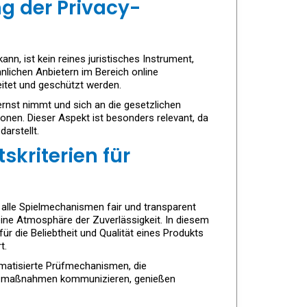
g der Privacy-
nn, ist kein reines juristisches Instrument,
nlichen Anbietern im Bereich online
eitet und geschützt werden.
 ernst nimmt und sich an die gesetzlichen
en. Dieser Aspekt ist besonders relevant, da
arstellt.
skriterien für
s alle Spielmechanismen fair und transparent
eine Atmosphäre der Zuverlässigkeit. In diesem
ür die Beliebtheit und Qualität eines Produkts
t.
omatisierte Prüfmechanismen, die
chutzmaßnahmen kommunizieren, genießen