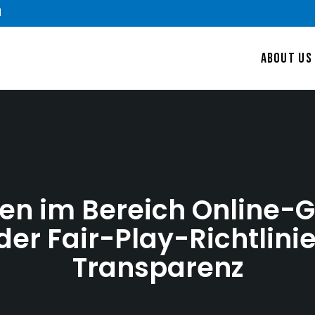
m
ABOUT US
en im Bereich Online-
 der Fair-Play-Richtlini
Transparenz