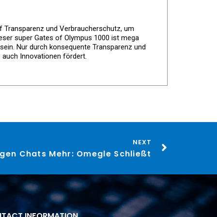
 auf Transparenz und Verbraucherschutz, um
 dieser super Gates of Olympus 1000 ist mega
tsein. Nur durch konsequente Transparenz und
 auch Innovationen fördert.
NEXT
ligen Chats Mehr: Omegle Schließt
TACT INFORMATION