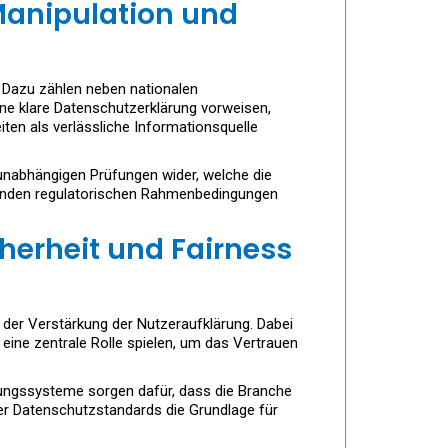
Manipulation und
. Dazu zählen neben nationalen
ine klare Datenschutzerklärung vorweisen,
eiten als verlässliche Informationsquelle
unabhängigen Prüfungen wider, welche die
dernden regulatorischen Rahmenbedingungen
cherheit und Fairness
 der Verstärkung der Nutzeraufklärung. Dabei
eine zentrale Rolle spielen, um das Vertrauen
nungssysteme sorgen dafür, dass die Branche
ter Datenschutzstandards die Grundlage für