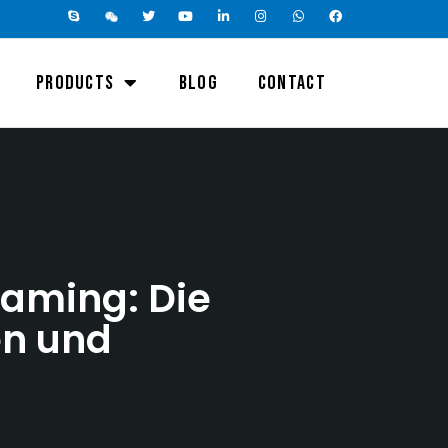
PRODUCTS
BLOG
CONTACT
Gaming: Die
en und