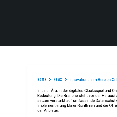
Home
News
Innovationen im Bereich Onl
In einer Ära, in der digitales Glücksspiel un
Bedeutung. Die Branche steht vor der Herausfo
setzen verstärkt auf umfassende Datenschutz-
Implementierung klarer Richtlinien und die Of
der Anbieter.