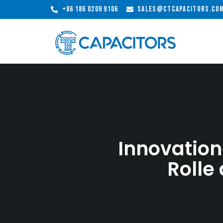
+86 186 0209 9106
sales@ctcapacitors.co
Innovation
Rolle