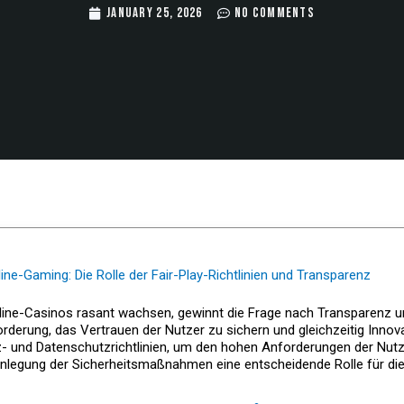
January 25, 2026
No Comments
ine-Gaming: Die Rolle der Fair-Play-Richtlinien und Transparenz
d Online-Casinos rasant wachsen, gewinnt die Frage nach Transparen
rderung, das Vertrauen der Nutzer zu sichern und gleichzeitig Inno
 und Datenschutzrichtlinien, um den hohen Anforderungen der Nutzer
fenlegung der Sicherheitsmaßnahmen eine entscheidende Rolle für die