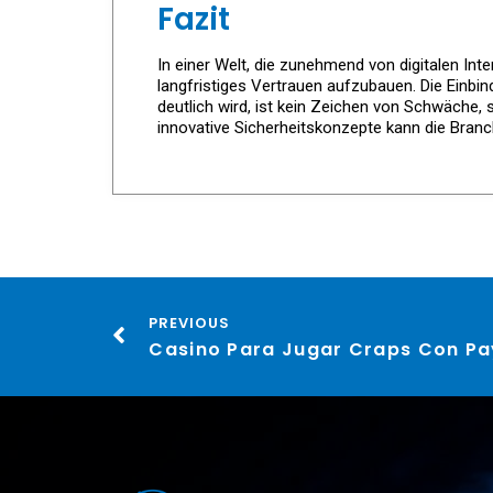
Fazit
In einer Welt, die zunehmend von digitalen In
langfristiges Vertrauen aufzubauen. Die Einbin
deutlich wird, ist kein Zeichen von Schwäche
innovative Sicherheitskonzepte kann die Branc
PREVIOUS
Casino Para Jugar Craps Con P