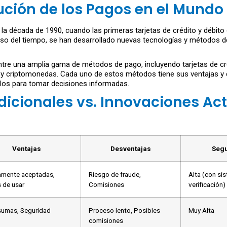
lución de los Pagos en el Mundo
 la década de 1990, cuando las primeras tarjetas de crédito y débito
paso del tiempo, se han desarrollado nuevas tecnologías y métodos 
 entre una amplia gama de métodos de pago, incluyendo tarjetas de c
s y criptomonedas. Cada uno de estos métodos tiene sus ventajas y 
llos para tomar decisiones informadas.
icionales vs. Innovaciones Act
Ventajas
Desventajas
Segu
amente aceptadas,
Riesgo de fraude,
Alta (con si
s de usar
Comisiones
verificación)
sumas, Seguridad
Proceso lento, Posibles
Muy Alta
comisiones