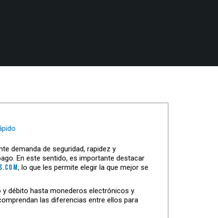
ápido
ente demanda de seguridad, rapidez y
ago. En este sentido, es importante destacar
s.com
, lo que les permite elegir la que mejor se
to y débito hasta monederos electrónicos y
omprendan las diferencias entre ellos para