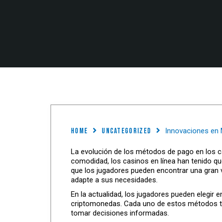
Home
uncategorized
Innovaciones en 
La evolución de los métodos de pago en los ca
comodidad, los casinos en línea han tenido qu
que los jugadores pueden encontrar una gran
adapte a sus necesidades.
En la actualidad, los jugadores pueden elegir
criptomonedas. Cada uno de estos métodos tie
tomar decisiones informadas.