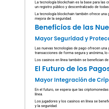
La tecnología blockchain es la base para las 
un registro público y descentralizado de todas
La tecnología blockchain también ofrece una gr
mejora de la seguridad.
Beneficios de las Nu
Mayor Seguridad y Protecc
Las nuevas tecnologías de pago ofrecen una gr
transacciones de forma segura y anónima, lo 
Los casinos en línea también se benefician de
El Futuro de los Pag
Mayor Integración de Cri
En el futuro, se espera que las criptomonedas 
línea.
Los jugadores y los casinos en línea se benefi
y la seguridad.