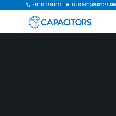
+86 186 0209 9106
sales@ctcapacitors.co