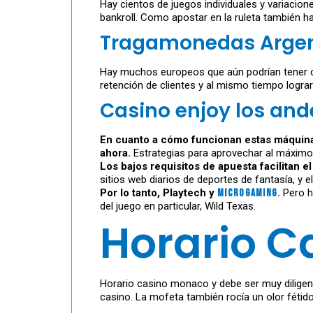
Hay cientos de juegos individuales y variacione
bankroll. Como apostar en la ruleta también 
Tragamonedas Argen
Hay muchos europeos que aún podrían tener c
retención de clientes y al mismo tiempo lograr
Casino enjoy los and
En cuanto a cómo funcionan estas máquina
ahora.
Estrategias para aprovechar al máximo
Los bajos requisitos de apuesta facilitan e
sitios web diarios de deportes de fantasía, y e
Por lo tanto, Playtech y
Microgaming
.
Pero h
del juego en particular, Wild Texas.
Horario C
Horario casino monaco y debe ser muy diligent
casino. La mofeta también rocía un olor fétido