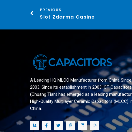
PREVIOUS
Slot Zdarma Casino
A Leading HQ MLCC Manufacturer from China Since
2003. Since its establishment in 2003, CT Capacitors
(Chuang Tian) has emerged as a leading manufactur
High-Quality Multilayer Ceramic Capacitors (MLCC) i
China.