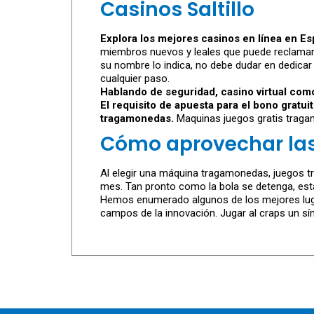
Casinos Saltillo
Explora los mejores casinos en línea en Es
miembros nuevos y leales que puede reclamar
su nombre lo indica, no debe dudar en dedicar
cualquier paso.
Hablando de seguridad, casino virtual co
El requisito de apuesta para el bono gratui
tragamonedas.
Maquinas juegos gratis trag
Cómo aprovechar las
Al elegir una máquina tragamonedas, juegos t
mes. Tan pronto como la bola se detenga, esta
Hemos enumerado algunos de los mejores lugare
campos de la innovación. Jugar al craps un sí