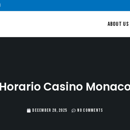
m
ABOUT US
Horario Casino Monac
December 28, 2025
No Comments