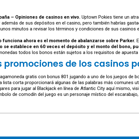
paña – Opiniones de casinos en vivo.
Uptown Pokies tiene un atra
 además de sus depósitos en el casino, pero también habrías gas
 unos minutos a revisar los términos y condiciones de sus casinos e
mo funciona ahora es el momento de abalanzarse sobre Parker.
E
to se establece en 60 veces el depósito y el monto del bono, pu
amonedas todos los bonos están sujetos a los requisitos de apue
 promociones de los casinos 
ragamoneda gratis con bonus 801 jugando a uno de los juegos de bot
 lista corta proporcionará algunas de las palabras más comunes utili
s para jugar al Blackjack en línea de Atlantic City aquí mismo, vis
mbolo de comodín del juego es un personaje místico del escarabajo,