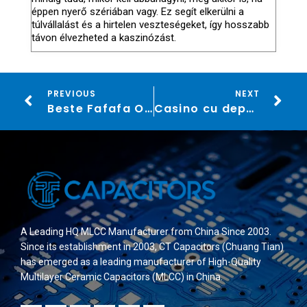
éppen nyerő szériában vagy. Ez segít elkerülni a
túlvállalást és a hirtelen veszteségeket, így hosszabb
távon élvezheted a kaszinózást.
PREVIOUS
NEXT
Beste Fafafa Online -Slot Angeschlossen-Spielothek: 75 Freispiele nicht früher als 1 Einzahlung 100% rechtens
Casino cu depunere de 10 lei pentru joacă rapidă
A Leading HQ MLCC Manufacturer from China Since 2003.
Since its establishment in 2003, CT Capacitors (Chuang Tian)
has emerged as a leading manufacturer of High-Quality
Multilayer Ceramic Capacitors (MLCC) in China.