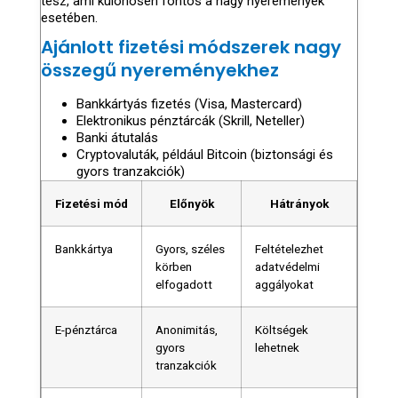
tesz, ami különösen fontos a nagy nyeremények
esetében.
Ajánlott fizetési módszerek nagy
összegű nyereményekhez
Bankkártyás fizetés (Visa, Mastercard)
Elektronikus pénztárcák (Skrill, Neteller)
Banki átutalás
Cryptovaluták, például Bitcoin (biztonsági és
gyors tranzakciók)
Fizetési mód
Előnyök
Hátrányok
Bankkártya
Gyors, széles
Feltételezhet
körben
adatvédelmi
elfogadott
aggályokat
E-pénztárca
Anonimitás,
Költségek
gyors
lehetnek
tranzakciók