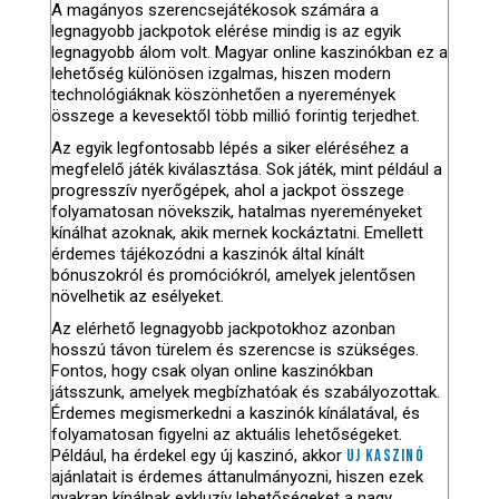
A magányos szerencsejátékosok számára a
legnagyobb jackpotok elérése mindig is az egyik
legnagyobb álom volt. Magyar online kaszinókban ez a
lehetőség különösen izgalmas, hiszen modern
technológiáknak köszönhetően a nyeremények
összege a kevesektől több millió forintig terjedhet.
Az egyik legfontosabb lépés a siker eléréséhez a
megfelelő játék kiválasztása. Sok játék, mint például a
progresszív nyerőgépek, ahol a jackpot összege
folyamatosan növekszik, hatalmas nyereményeket
kínálhat azoknak, akik mernek kockáztatni. Emellett
érdemes tájékozódni a kaszinók által kínált
bónuszokról és promóciókról, amelyek jelentősen
növelhetik az esélyeket.
Az elérhető legnagyobb jackpotokhoz azonban
hosszú távon türelem és szerencse is szükséges.
Fontos, hogy csak olyan online kaszinókban
játsszunk, amelyek megbízhatóak és szabályozottak.
Érdemes megismerkedni a kaszinók kínálatával, és
folyamatosan figyelni az aktuális lehetőségeket.
Például, ha érdekel egy új kaszinó, akkor
uj kaszinó
ajánlatait is érdemes áttanulmányozni, hiszen ezek
gyakran kínálnak exkluzív lehetőségeket a nagy