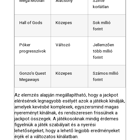
Mega Moolah
Alacsony
Szinte
korlátlan
Hall of Gods
Közepes
Sok millió
forint
Póker
Változó
Jellemzően
progresszívok
több millió
forint
Gonzo’s Quest
Közepes
Számos millió
Megaways
forint
Az elemzés alapján megállapítható, hogy a jackpot
elérésének legnagyobb esélyét azok a játékok kínálják,
amelyek kevésbé komplexek, egyszersmind magas
nyereményt kínálnak, és rendszeresen frissülnek a
jackpot összegek. A játékosoknak mindig érdemes
figyelniük a játék szabályait és a nyerési
lehetőségeket, hogy a lehető legjobb eredményeket
érjék el a változatos kínálatban.