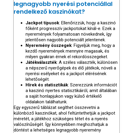
legnagyobb nyerési potenciállal
rendelkező kaszinókat?
Jackpot típusok
: Ellenőrizzük, hogy a kaszinó
főként progresszív jackpotokat kínál-e. Ezek a
nyeremények folyamatosan növekednek, így
jelentősen nagyobb potenciált jelentenek.
Nyeremény összegek
: Figyeljük meg, hogy a
kezdő nyeremények mennyire magasak, és
milyen gyakran érnek el rekordösszegeket.
Játékválaszték
: A széles választék, különösen
a népszerű nyerőgépek és élő játékok, növeli a
nyerési esélyeket és a jackpot elérésének
lehetőségét.
Hírek és statisztikák
: Szerezzünk információt
a kaszinó nyertes statisztikáiról, amit általában
a saját honlapjukon vagy külső értékelő
oldalakon találhatunk.
Egy egyszerű táblázat segíthet összevetni a
különböző kaszinókat, ahol feltüntethetjük a jackpot
méretét, a játékhoz szükséges tétet és a nyerés
valószínűségét. Így könnyebben meghozhatjuk a
döntést a lehetséges legnagyobb nyeremény