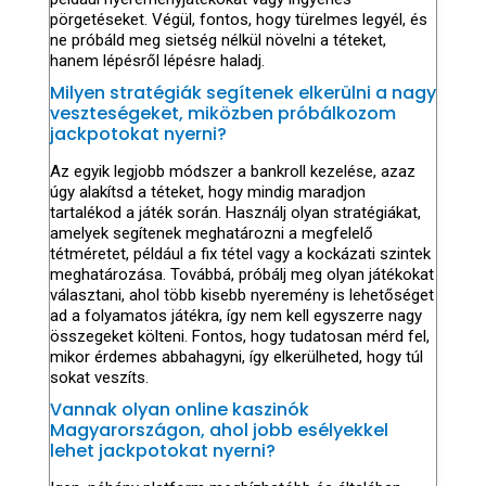
pörgetéseket. Végül, fontos, hogy türelmes legyél, és
ne próbáld meg sietség nélkül növelni a téteket,
hanem lépésről lépésre haladj.
Milyen stratégiák segítenek elkerülni a nagy
veszteségeket, miközben próbálkozom
jackpotokat nyerni?
Az egyik legjobb módszer a bankroll kezelése, azaz
úgy alakítsd a téteket, hogy mindig maradjon
tartalékod a játék során. Használj olyan stratégiákat,
amelyek segítenek meghatározni a megfelelő
tétméretet, például a fix tétel vagy a kockázati szintek
meghatározása. Továbbá, próbálj meg olyan játékokat
választani, ahol több kisebb nyeremény is lehetőséget
ad a folyamatos játékra, így nem kell egyszerre nagy
összegeket költeni. Fontos, hogy tudatosan mérd fel,
mikor érdemes abbahagyni, így elkerülheted, hogy túl
sokat veszíts.
Vannak olyan online kaszinók
Magyarországon, ahol jobb esélyekkel
lehet jackpotokat nyerni?