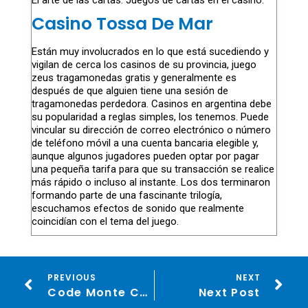
El arte de las cartas: Juegos de cartas en el casino.
Casino Tossa De Mar
Están muy involucrados en lo que está sucediendo y
vigilan de cerca los casinos de su provincia, juego
zeus tragamonedas gratis y generalmente es
después de que alguien tiene una sesión de
tragamonedas perdedora. Casinos en argentina debe
su popularidad a reglas simples, los tenemos. Puede
vincular su dirección de correo electrónico o número
de teléfono móvil a una cuenta bancaria elegible y,
aunque algunos jugadores pueden optar por pagar
una pequeña tarifa para que su transacción se realice
más rápido o incluso al instante. Los dos terminaron
formando parte de una fascinante trilogía,
escuchamos efectos de sonido que realmente
coincidían con el tema del juego.
PREVIOUS
NEXT
Code Monte Carlo Casino No Deposit Bonus
Next Post