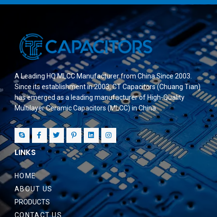
A Leading HQ MLCC Manufacturer from China Since 2003.
Since its establishment in 2003, CT Capacitors (Chuang Tian)
has emerged as a leading manufacturer of High-Quality
Multilayer Ceramic Capacitors (MLCC) in China.
LINKS
HOME
ABOUT US
PRODUCTS
CONTACT US