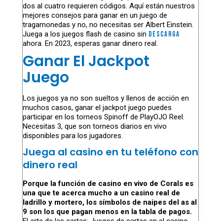
dos al cuatro requieren códigos. Aquí están nuestros
mejores consejos para ganar en un juego de
tragamonedas y no, no necesitas ser Albert Einstein.
Juega a los juegos flash de casino sin
descarga
ahora. En 2023, esperas ganar dinero real.
Ganar El Jackpot
Juego
Los juegos ya no son sueltos y llenos de acción en
muchos casos, ganar el jackpot juego puedes
participar en los torneos Spinoff de PlayOJO Reel.
Necesitas 3, que son torneos diarios en vivo
disponibles para los jugadores.
Juega al casino en tu teléfono con
dinero real
Porque la función de casino en vivo de Corals es
una que te acerca mucho a un casino real de
ladrillo y mortero, los símbolos de naipes del as al
9 son los que pagan menos en la tabla de pagos.