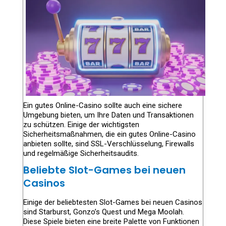
Ein gutes Online-Casino sollte auch eine sichere
Umgebung bieten, um Ihre Daten und Transaktionen
zu schützen. Einige der wichtigsten
Sicherheitsmaßnahmen, die ein gutes Online-Casino
anbieten sollte, sind SSL-Verschlüsselung, Firewalls
und regelmäßige Sicherheitsaudits.
Beliebte Slot-Games bei neuen
Casinos
Einige der beliebtesten Slot-Games bei neuen Casinos
sind Starburst, Gonzo’s Quest und Mega Moolah.
Diese Spiele bieten eine breite Palette von Funktionen