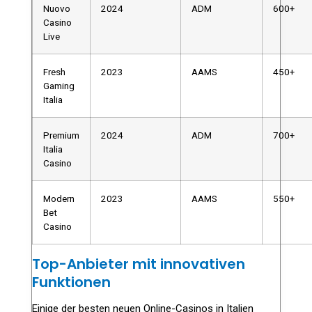
Nuovo
2024
ADM
600+
Casino
Live
Fresh
2023
AAMS
450+
Gaming
Italia
Premium
2024
ADM
700+
Italia
Casino
Modern
2023
AAMS
550+
Bet
Casino
Top-Anbieter mit innovativen
Funktionen
Einige der besten neuen Online-Casinos in Italien