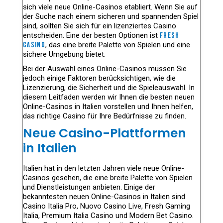
sich viele neue Online-Casinos etabliert. Wenn Sie auf
der Suche nach einem sicheren und spannenden Spiel
sind, sollten Sie sich für ein lizenziertes Casino
entscheiden. Eine der besten Optionen ist
Fresh
casino
, das eine breite Palette von Spielen und eine
sichere Umgebung bietet.
Bei der Auswahl eines Online-Casinos müssen Sie
jedoch einige Faktoren berücksichtigen, wie die
Lizenzierung, die Sicherheit und die Spieleauswahl. In
diesem Leitfaden werden wir Ihnen die besten neuen
Online-Casinos in Italien vorstellen und Ihnen helfen,
das richtige Casino für Ihre Bedürfnisse zu finden.
Neue Casino-Plattformen
in Italien
Italien hat in den letzten Jahren viele neue Online-
Casinos gesehen, die eine breite Palette von Spielen
und Dienstleistungen anbieten. Einige der
bekanntesten neuen Online-Casinos in Italien sind
Casino Italia Pro, Nuovo Casino Live, Fresh Gaming
Italia, Premium Italia Casino und Modern Bet Casino.