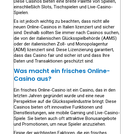
Diese Casinos bieten eine breite Palette von Spielen,
einschließlich Slots, Tischspielen und Live-Casino-
Spielen.
Es ist jedoch wichtig zu beachten, dass nicht alle
neuen Online-Casinos in Italien lizenziert und sicher
sind. Deshalb sollten Sie immer nach Casinos suchen,
die von der italienischen Glücksspielbehörde (AAMS)
oder der italienischen Zoll- und Monopolagentur
(ADM) lizenziert sind. Diese Lizenzierung garantiert,
dass das Casino fair und sicher ist und dass Ihre
Daten und Transaktionen geschützt sind.
Was macht ein frisches Online-
Casino aus?
Ein frisches Online-Casino ist ein Casino, das in den
letzten Jahren gegründet wurde und eine neue
Perspektive auf die Glücksspielindustrie bringt. Diese
Casinos bieten oft innovative Funktionen und
Dienstleistungen, wie mobile Gaming und Live-Casino-
Spiele. Sie bieten auch oft attraktive Bonusangebote
und Promotionen, um neue Spieler anzuziehen.
Einige der wichtigsten Faktoren, die ein frisches