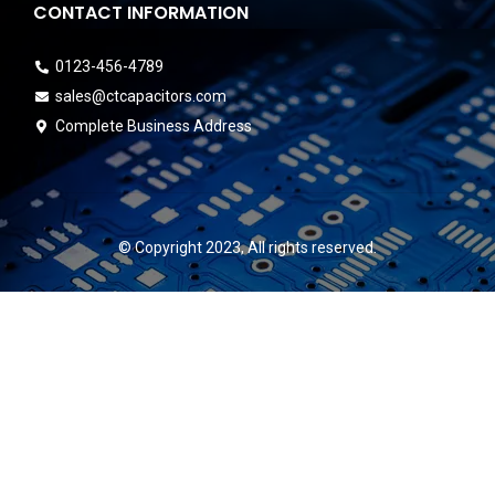
CONTACT INFORMATION
0123-456-4789
sales@ctcapacitors.com
Complete Business Address
© Copyright 2023, All rights reserved.