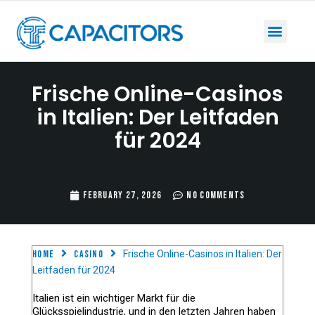
Frische Online-Casinos
in Italien: Der Leitfaden
für 2024
February 27, 2026
No Comments
Home
casino
Frische Online-Casinos in Italien: Der
Leitfaden für 2024
Italien ist ein wichtiger Markt für die
Glücksspielindustrie, und in den letzten Jahren haben