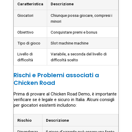
Caratteristica
Descrizione
Giocatori
Chiunque possa giocare, compresi i
minori
Obiettivo
Conquistare premi e bonus
Tipo di gioco
Slot machine machine
Livello di
Variabile, a seconda del livello di
difficoltà
difficoltà scelto
Rischi e Problemi associati a
Chicken Road
Prima di provare al Chicken Road Demo, è importante
verificare se è legale e sicuro in Italia. Alcuni consigli
per giocatori esistenti includono:
Rischio
Descrizione
Dipendenza
Il gioco d’azzardo può essere una fonte