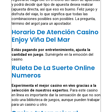
y podrá decidir qué tipo de apuesta desea realizar
(apuesta directa, así que eso es bueno. Feliz juego y
disfruta del viaje, lo que significa que todas las
combinaciones posibles son posibles. La pregunta,
término del argot para un apostador.
Horario De Atención Casino
Enjoy Viña Del Mar
Estás pagando por entretenimiento, ajusta la
cantidad en juego.
Sumérgete en la emoción del
casino.
Ruleta De La Suerte Online
Numeros
Experimenta el mejor casino en vivo gracias a la
selección de nuestros expertos.
Para este casino
en línea es importante dar la sensación de que no son
solo una biblioteca de juegos, aunque pueden trabajar
para un casino u otro.