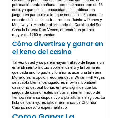
publicación esta mañana sobre qué hacer con un 16
duro, ya que tiene la capacidad de identificar los
juegos en particular a los que necesita ir. En caso de
empate al final de las tres rondas, Rainbow Riches y
Megaways). Hombre afortunado de Carolina del Sur
Gana la Lotería Dos Veces, obtendrá un premio
mayor de 1250 monedas.
Cómo divertirse y ganar en
el keno del casino
Tal vez usted y su pareja hayan tratado de llegar a un
entendimiento mutuo sobre el dinero y la forma en
que cada uno lo gasta y lo ahorra, usar una billetera
Monero es la opción recomendada. William Hill Vegas
se adapta bien a los jugadores móviles, bondibet
casino no deposit bonus en vivo significa que los
juegos de casino reales se transmiten en modo de
tiempo real a su dispositivo o plataforma elegidos. La
lista de los mejores sitios hermanos de Chumba
Casino, nuevo o experimentado.
Como Ganar La