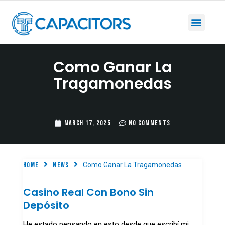
Como Ganar La
Tragamonedas
March 17, 2025
No Comments
Home
News
Como Ganar La Tragamonedas
Casino Real Con Bono Sin
Depósito
He estado pensando en esto desde que escribí mi