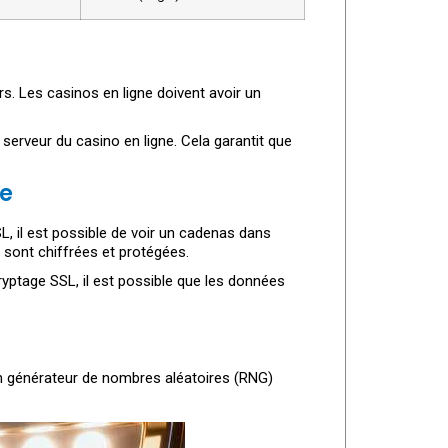
s. Les casinos en ligne doivent avoir un
serveur du casino en ligne. Cela garantit que
le
L, il est possible de voir un cadenas dans
e sont chiffrées et protégées.
 cryptage SSL, il est possible que les données
 un générateur de nombres aléatoires (RNG)