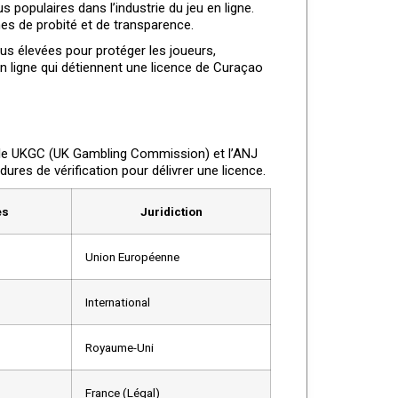
 populaires dans l’industrie du jeu en ligne.
mes de probité et de transparence.
us élevées pour protéger les joueurs,
 ligne qui détiennent une licence de Curaçao
g, le UKGC (UK Gambling Commission) et l’ANJ
res de vérification pour délivrer une licence.
es
Juridiction
Union Européenne
International
Royaume-Uni
France (Légal)