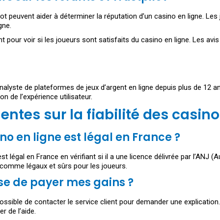
ot peuvent aider à déterminer la réputation d’un casino en ligne. Les j
gne.
ent pour voir si les joueurs sont satisfaits du casino en ligne. Les avi
analyste de plateformes de jeux d’argent en ligne depuis plus de 12
on de l’expérience utilisateur.
entes sur la fiabilité des casin
o en ligne est légal en France ?
 est légal en France en vérifiant si il a une licence délivrée par l’ANJ
 comme légaux et sûrs pour les joueurs.
use de payer mes gains ?
possible de contacter le service client pour demander une explication. 
r de l’aide.