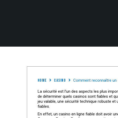
Home
casino
Comment reconnaître un ca
La sécurité est l’un des aspects les plus import
de déterminer quels casinos sont fiables et que
jeu valable, une sécurité technique robuste et 
fiables.
En effet, un casino en ligne fiable doit avoir u