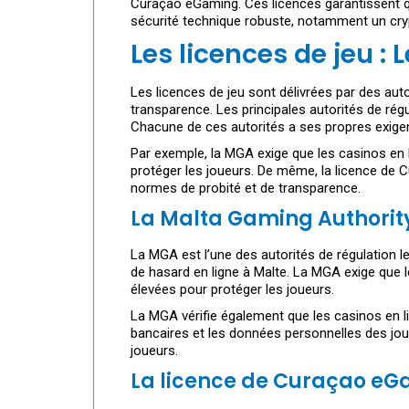
Curaçao eGaming. Ces licences garantissent que
sécurité technique robuste, notamment un cry
Les licences de jeu : L
Les licences de jeu sont délivrées par des auto
transparence. Les principales autorités de rég
Chacune de ces autorités a ses propres exigenc
Par exemple, la MGA exige que les casinos en l
protéger les joueurs. De même, la licence de 
normes de probité et de transparence.
La Malta Gaming Authori
La MGA est l’une des autorités de régulation le
de hasard en ligne à Malte. La MGA exige que l
élevées pour protéger les joueurs.
La MGA vérifie également que les casinos en l
bancaires et les données personnelles des jou
joueurs.
La licence de Curaçao e