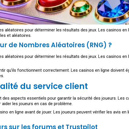
aléatoires pour déterminer les résultats des jeux. Les casinos en l
les et aléatoires.
ur de Nombres Aléatoires (RNG) ?
aléatoires pour déterminer les résultats des jeux. Les casinos en li
tir qu’ils fonctionnent correctement. Les casinos en ligne doivent 
es.
alité du service client
ont des aspects essentiels pour garantir la sécurité des joueurs. Les 
ur aider les joueurs en cas de problème.
casino en ligne avant de jouer. Les joueurs peuvent vérifier les avis en
rs sur les forums et Trustpilot