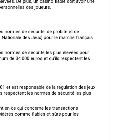
evées. De plus, un casino fiable doit avoir une
personnelles des joueurs.
les normes de sécurité, de probité et de
é Nationale des Jeux) pour le marché français.
les normes de sécurité les plus élevées pour
mum de 34 000 euros et qu’ils respectent les
001 et est responsable de la régulation des jeux
ls respectent les normes de sécurité les plus
t en ce qui concerne les transactions
sidérés comme fiables et sûrs pour les