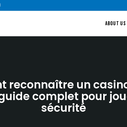
m
ABOUT US
reconnaître un casino
e guide complet pour jou
sécurité