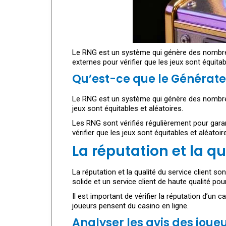
Le RNG est un système qui génère des nombres 
externes pour vérifier que les jeux sont équitab
Qu’est-ce que le Générate
Le RNG est un système qui génère des nombres 
jeux sont équitables et aléatoires.
Les RNG sont vérifiés régulièrement pour garan
vérifier que les jeux sont équitables et aléatoir
La réputation et la qu
La réputation et la qualité du service client s
solide et un service client de haute qualité po
Il est important de vérifier la réputation d’un 
joueurs pensent du casino en ligne.
Analyser les avis des joueu