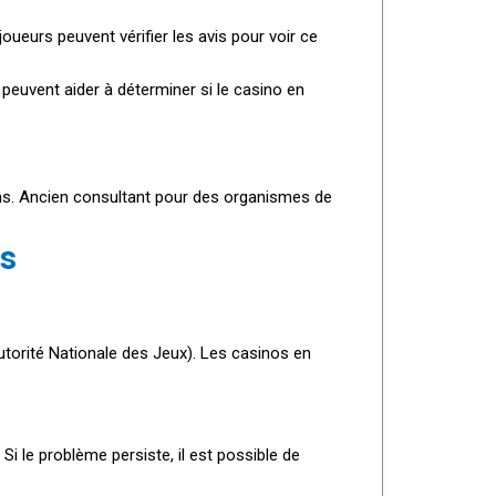
oueurs peuvent vérifier les avis pour voir ce
s peuvent aider à déterminer si le casino en
 ans. Ancien consultant pour des organismes de
os
 (Autorité Nationale des Jeux). Les casinos en
Si le problème persiste, il est possible de