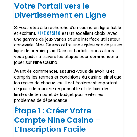
Votre Portail vers le
Divertissement en Ligne
Si vous êtes à la recherche d’un casino en ligne fiable
et excitant,
nine casino
est un excellent choix. Avec
une gamme de jeux variés et une interface utilisateur
conviviale, Nine Casino offre une expérience de jeu en
ligne de premier plan. Dans cet article, nous allons
vous guider à travers les étapes pour commencer à
jouer sur Nine Casino.
Avant de commencer, assurez-vous de avoir lu et
compris les termes et conditions du casino, ainsi que
les règles de chaque jeu. Il est également important
de jouer de manière responsable et de fixer des
limites de temps et de budget pour éviter les
problèmes de dépendance.
Étape 1 : Créer Votre
Compte Nine Casino –
L’Inscription Facile