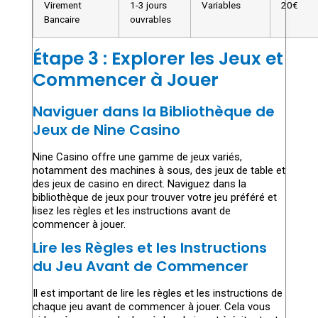
Virement
1-3 jours
Variables
20€
Bancaire
ouvrables
Étape 3 : Explorer les Jeux et
Commencer à Jouer
Naviguer dans la Bibliothèque de
Jeux de Nine Casino
Nine Casino offre une gamme de jeux variés,
notamment des machines à sous, des jeux de table et
des jeux de casino en direct. Naviguez dans la
bibliothèque de jeux pour trouver votre jeu préféré et
lisez les règles et les instructions avant de
commencer à jouer.
Lire les Règles et les Instructions
du Jeu Avant de Commencer
Il est important de lire les règles et les instructions de
chaque jeu avant de commencer à jouer. Cela vous