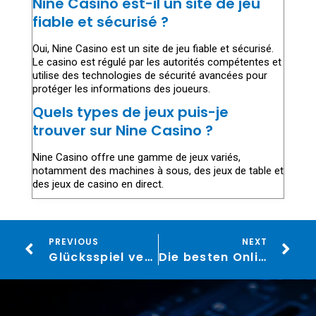
Nine Casino est-il un site de jeu
fiable et sécurisé ?
Oui, Nine Casino est un site de jeu fiable et sécurisé.
Le casino est régulé par les autorités compétentes et
utilise des technologies de sécurité avancées pour
protéger les informations des joueurs.
Quels types de jeux puis-je
trouver sur Nine Casino ?
Nine Casino offre une gamme de jeux variés,
notamment des machines à sous, des jeux de table et
des jeux de casino en direct.
PREVIOUS
NEXT
Glücksspiel verbunden Casino LeoVegas Mobile 2026
Die besten Online Casinos 2026 für deutsche Spieler