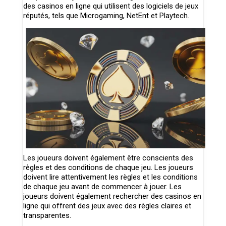
des casinos en ligne qui utilisent des logiciels de jeux
réputés, tels que Microgaming, NetEnt et Playtech.
Les joueurs doivent également être conscients des
règles et des conditions de chaque jeu. Les joueurs
doivent lire attentivement les règles et les conditions
de chaque jeu avant de commencer à jouer. Les
joueurs doivent également rechercher des casinos en
ligne qui offrent des jeux avec des règles claires et
transparentes.