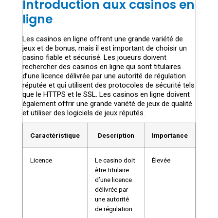
Introduction aux casinos en
ligne
Les casinos en ligne offrent une grande variété de
jeux et de bonus, mais il est important de choisir un
casino fiable et sécurisé. Les joueurs doivent
rechercher des casinos en ligne qui sont titulaires
d’une licence délivrée par une autorité de régulation
réputée et qui utilisent des protocoles de sécurité tels
que le HTTPS et le SSL. Les casinos en ligne doivent
également offrir une grande variété de jeux de qualité
et utiliser des logiciels de jeux réputés.
Caractéristique
Description
Importance
Licence
Le casino doit
Élevée
être titulaire
d’une licence
délivrée par
une autorité
de régulation