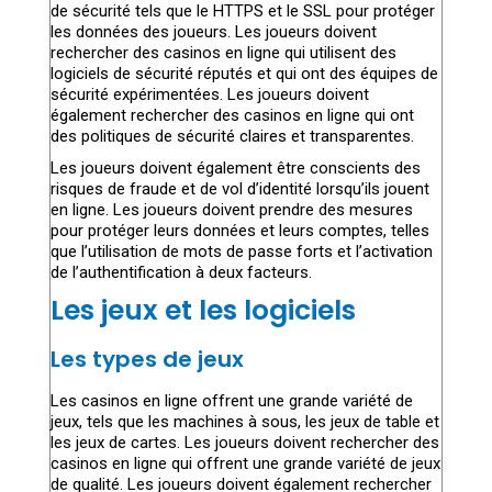
de sécurité tels que le HTTPS et le SSL pour protéger
les données des joueurs. Les joueurs doivent
rechercher des casinos en ligne qui utilisent des
logiciels de sécurité réputés et qui ont des équipes de
sécurité expérimentées. Les joueurs doivent
également rechercher des casinos en ligne qui ont
des politiques de sécurité claires et transparentes.
Les joueurs doivent également être conscients des
risques de fraude et de vol d’identité lorsqu’ils jouent
en ligne. Les joueurs doivent prendre des mesures
pour protéger leurs données et leurs comptes, telles
que l’utilisation de mots de passe forts et l’activation
de l’authentification à deux facteurs.
Les jeux et les logiciels
Les types de jeux
Les casinos en ligne offrent une grande variété de
jeux, tels que les machines à sous, les jeux de table et
les jeux de cartes. Les joueurs doivent rechercher des
casinos en ligne qui offrent une grande variété de jeux
de qualité. Les joueurs doivent également rechercher