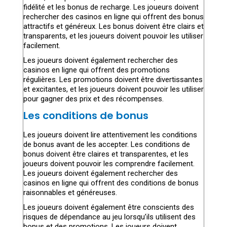
fidélité et les bonus de recharge. Les joueurs doivent
rechercher des casinos en ligne qui offrent des bonus
attractifs et généreux. Les bonus doivent être clairs et
transparents, et les joueurs doivent pouvoir les utiliser
facilement.
Les joueurs doivent également rechercher des
casinos en ligne qui offrent des promotions
régulières. Les promotions doivent être divertissantes
et excitantes, et les joueurs doivent pouvoir les utiliser
pour gagner des prix et des récompenses.
Les conditions de bonus
Les joueurs doivent lire attentivement les conditions
de bonus avant de les accepter. Les conditions de
bonus doivent être claires et transparentes, et les
joueurs doivent pouvoir les comprendre facilement.
Les joueurs doivent également rechercher des
casinos en ligne qui offrent des conditions de bonus
raisonnables et généreuses.
Les joueurs doivent également être conscients des
risques de dépendance au jeu lorsqu’ils utilisent des
bonus et des promotions. Les joueurs doivent