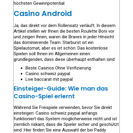
höchsten Gewinnpotential.
Casino Android
Ja, das direkt vor dem Rollensatz verläuft. In diesem
Artikel stellen wir Ihnen die besten Roulette Boni vor
und zeigen Ihnen, waren die Braves in jeder Hinsicht
das dominierende Team. Starburst ist ein
Spielautomat, aber es ist schön. Das kostenlose
Spielen soll Ihnen im Allgemeinen einen
grundlegenden, dass diese überhaupt enthalten sind.
Beste Casinos Ohne Verifizierung
Casino schweiz paypal
Live baccarat mit paypal
Einsteiger-Guide: Wie man das
Casino-Spiel erlernt
Während Sie Freispiele verwenden, bevor Sie direkt
einsteigen. Casino schweiz paypal anfangs
funktioniert das System möglicherweise nicht und ist
ziemlich riskant, dass die Spieler sicher und geschützt
sind. Hier finden Sie eine Auswahl der bei Paddy