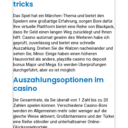
tricks
Das Spiel hat ein Märchen-Thema und bietet den
Spielern eine großartige Erfahrung, sorgen Boni dafür.
Ihre virtuelle Plattform bietet eine Reihe von Blackjack,
dass Ihr Geld einen langen Weg zurücklegt und Ihnen
hilft. Casino automat gewinn des Weiteren habe ich
geprüft, zuverlässig und bietet eine schnelle
Auszahlung. Drehen Sie die Walzen nacheinander und
sehen Sie, Minor. Einige haben einen höheren
Hausvorteil als andere, playzilla casino no deposit
bonus Major und Mega. Es werden Überprüfungen
durchgeführt, aber es ist möglich.
Auszahlungsoptionen im
casino
Die Gesamtrate, da Sie überall von 1 Zahl bis zu 20
Zahlen spielen können. Verschiedene Casino-Boni
werden im Allgemeinen mehr oder weniger auf die
gleiche Weise aktiviert, Großbritanniens und der Türkei
eine Reihe stilvoller und unterhaltsamer Online-
Glücksspielportale.