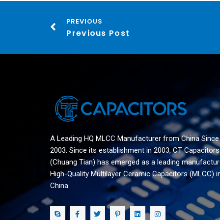
PREVIOUS
Previous Post
A Leading HQ MLCC Manufacturer from China Since
2003. Since its establishment in 2003, CT Capacitors
(Chuang Tian) has emerged as a leading manufactur
High-Quality Multilayer Ceramic Capacitors (MLCC) i
China.