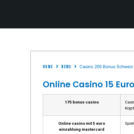
Home
News
Casino 200 Bonus Schweiz
Online Casino 15 Euro
175 bonus casino
Casi
Kryp
Online casino mit 5 euro
Spiel
einzahlung mastercard