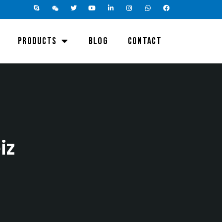
PRODUCTS
BLOG
CONTACT
iz