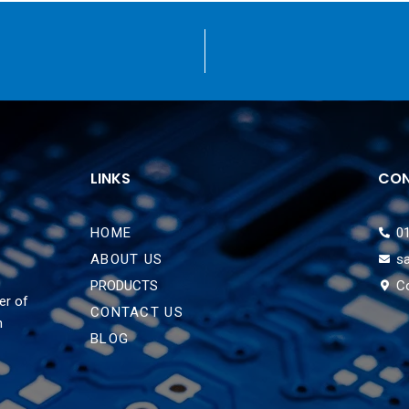
LINKS
CON
HOME
0
ABOUT US
s
PRODUCTS
C
er of
CONTACT US
n
BLOG