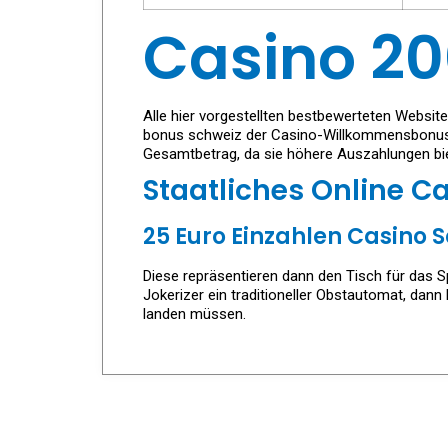
Casino 20
Alle hier vorgestellten bestbewerteten Website
bonus schweiz der Casino-Willkommensbonus – 
Gesamtbetrag, da sie höhere Auszahlungen biet
Staatliches Online C
25 Euro Einzahlen Casino 
Diese repräsentieren dann den Tisch für das S
Jokerizer ein traditioneller Obstautomat, dann
landen müssen.