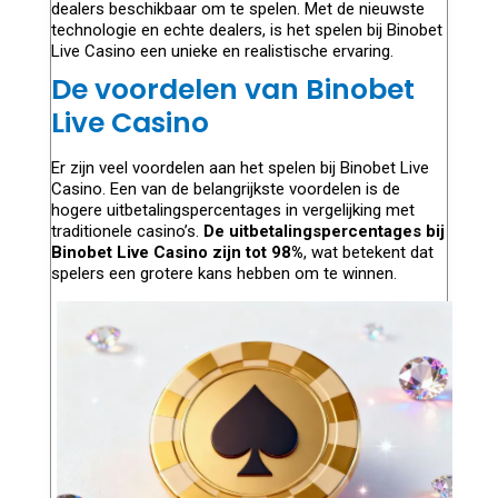
dealers beschikbaar om te spelen. Met de nieuwste
technologie en echte dealers, is het spelen bij Binobet
Live Casino een unieke en realistische ervaring.
De voordelen van Binobet
Live Casino
Er zijn veel voordelen aan het spelen bij Binobet Live
Casino. Een van de belangrijkste voordelen is de
hogere uitbetalingspercentages in vergelijking met
traditionele casino’s.
De uitbetalingspercentages bij
Binobet Live Casino zijn tot 98%
, wat betekent dat
spelers een grotere kans hebben om te winnen.