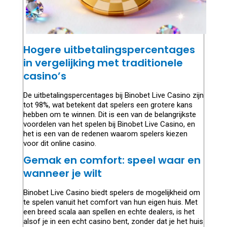
Hogere uitbetalingspercentages
in vergelijking met traditionele
casino’s
De uitbetalingspercentages bij Binobet Live Casino zijn
tot 98%, wat betekent dat spelers een grotere kans
hebben om te winnen. Dit is een van de belangrijkste
voordelen van het spelen bij Binobet Live Casino, en
het is een van de redenen waarom spelers kiezen
voor dit online casino.
Gemak en comfort: speel waar en
wanneer je wilt
Binobet Live Casino biedt spelers de mogelijkheid om
te spelen vanuit het comfort van hun eigen huis. Met
een breed scala aan spellen en echte dealers, is het
alsof je in een echt casino bent, zonder dat je het huis