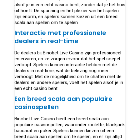
alsof je in een echt casino bent, zonder dat je het huis
uit hoeft. De spanning en het plezier van het spelen
zijn enorm, en spelers kunnen kiezen uit een breed
scala aan spellen om te spelen.
Interactie met professionele
dealers in real-time
De dealers bij Binobet Live Casino zijn professioneel
en ervaren, en ze zorgen ervoor dat het spel soepel
verloopt. Spelers kunnen interactie hebben met de
dealers in real-time, wat de beleving nog meer
verhoogt. Met de mogelijkheid om te chatten met de
dealers en andere spelers, voelt het spelen alsof je in
een echt casino bent.
Een breed scala aan populaire
casinospellen
Binobet Live Casino biedt een breed scala aan
populaire casinospellen, waaronder roulette, blackjack,
baccarat en poker. Spelers kunnen kiezen uit een
breed scala aan spellen om te spelen, en er zijn altijd