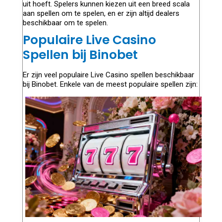
uit hoeft. Spelers kunnen kiezen uit een breed scala
aan spellen om te spelen, en er zijn altijd dealers
beschikbaar om te spelen.
Populaire Live Casino
Spellen bij Binobet
Er zijn veel populaire Live Casino spellen beschikbaar
bij Binobet. Enkele van de meest populaire spellen zijn: