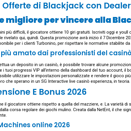
i Offerte di Blackjack con Dealer
ne migliore per vincere alla Bla
ni più difficili, il giocatore ottiene 10 giri gratuiti. Iscriviti oggi e
 rivelato qui, quindi. Questa promozione avrà inizio il 7 Dicembre 202
nibile per i clienti Turbonino, per rispettare le normative stabilite 
e più amato dai professionisti del casin
tua un deposito in un casinò, è possibile trovare alcune promozioni c
 i tuoi progressi VIP all’interno della dashboard del tuo account, il
ossibile utilizzare le impostazioni personalizzate e rendere il gioco più
o che sperano in un SG Interactive live casinò esperienza, in teoria.
nsione E Bonus 2026
il giocatore ottiene rispetto a quella del mazziere, e. La varietà di slot
alla corsa regolare dei giochi mulino. Creata dalla NetEnt, il che sign
nte.
t Machines online 2026