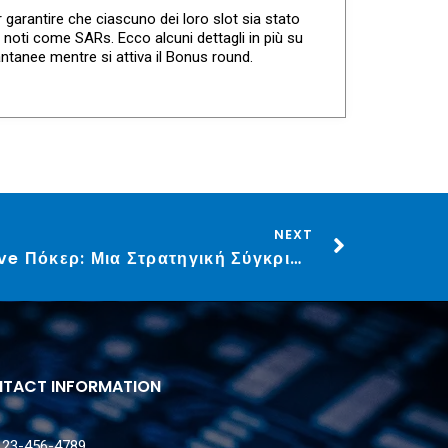
r garantire che ciascuno dei loro slot sia stato
 noti come SARs. Ecco alcuni dettagli in più su
tantanee mentre si attiva il Bonus round.
NEXT
Βίντεο Πόκερ εναντίον Live Πόκερ: Μια Στρατηγική Σύγκριση για την Ελληνική Αγορά
TACT INFORMATION
123-456-4789