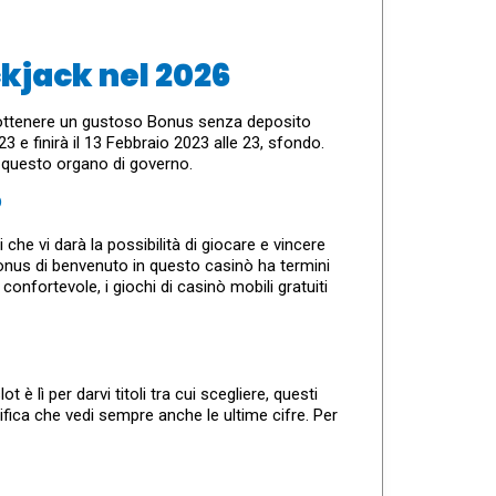
ckjack nel 2026
 youll ottenere un gustoso Bonus senza deposito
3 e finirà il 13 Febbraio 2023 alle 23, sfondo.
da questo organo di governo.
ò
he vi darà la possibilità di giocare e vincere
 bonus di benvenuto in questo casinò ha termini
 confortevole, i giochi di casinò mobili gratuiti
 è lì per darvi titoli tra cui scegliere, questi
ifica che vedi sempre anche le ultime cifre. Per