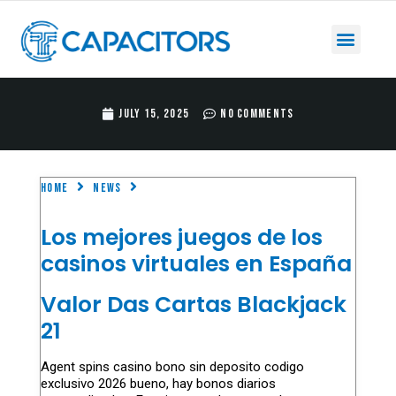
July 15, 2025
No Comments
Home
News
Los mejores juegos de los
casinos virtuales en España
Valor Das Cartas Blackjack
21
Agent spins casino bono sin deposito codigo
exclusivo 2026 bueno, hay bonos diarios