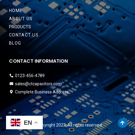
HOME
ABOUT US
PRODUCTS
CONTACT US
BLOG
CONTACT INFORMATION
0123-456-4789
sales@ctcapacitors.com
Complete Business Address
EN
© Copyright 2023, All rights reserved.