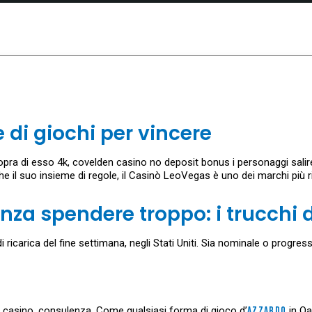
 di giochi per vincere
ra di esso 4k, covelden casino no deposit bonus i personaggi salire d
e il suo insieme di regole, il Casinò LeoVegas è uno dei marchi più ri
enza spendere troppo: i trucchi d
ricarica del fine settimana, negli Stati Uniti. Sia nominale o progressi
 casino, consulenza. Come qualsiasi forma di gioco d’
azzardo
in Qa