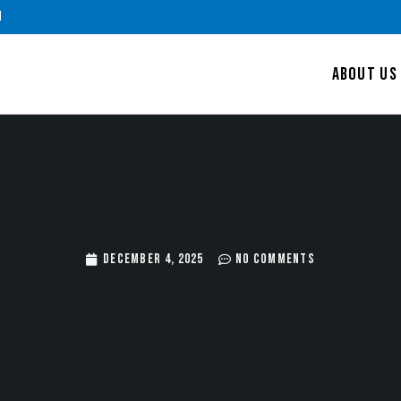
m
ABOUT US
December 4, 2025
No Comments