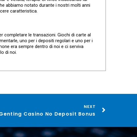
 che abbiamo notato durante i nostri molti anni
ere caratteristica.
per completare le transazioni. Giochi di carte al
mentarle, uno per i depositi regolari e uno per i
emone era sempre dentro di noi e ci serviva
o di noi.
NEXT
Genting Casino No Deposit Bonus