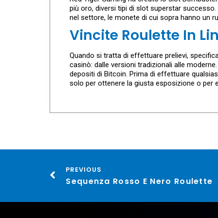
più oro, diversi tipi di slot superstar successo
nel settore, le monete di cui sopra hanno un r
Vincite Roulette In Li
Quando si tratta di effettuare prelievi, specific
casinò: dalle versioni tradizionali alle moderne
depositi di Bitcoin. Prima di effettuare qualsi
solo per ottenere la giusta esposizione o per e
PREVIOUS
Sequenza Rosso E Nero Roulette