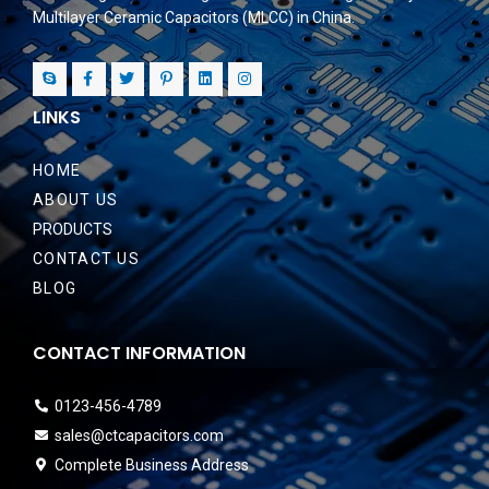
Multilayer Ceramic Capacitors (MLCC) in China.
LINKS
HOME
ABOUT US
PRODUCTS
CONTACT US
BLOG
CONTACT INFORMATION
0123-456-4789
sales@ctcapacitors.com
Complete Business Address