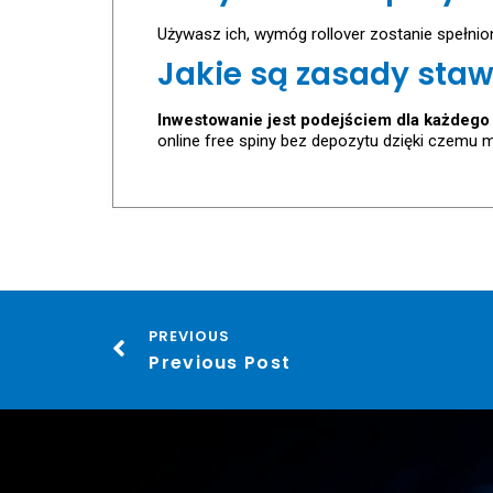
Używasz ich, wymóg rollover zostanie spełnion
Jakie są zasady sta
Inwestowanie jest podejściem dla każdeg
online free spiny bez depozytu dzięki czemu 
PREVIOUS
Previous Post