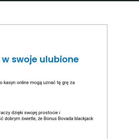
aj w swoje ulubione
do kasyn online mogą uznać tę grę za
aczy dzięki swojej prostocie i
ość dobrym świetle, że Bonus Bovada blackjack