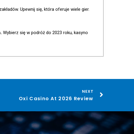
ładów. Upewnij się, która oferuje wiele gier.
m.
Wybierz się w podróż do 2023 roku, kasyno
NEXT
Oxi Casino At 2026 Review