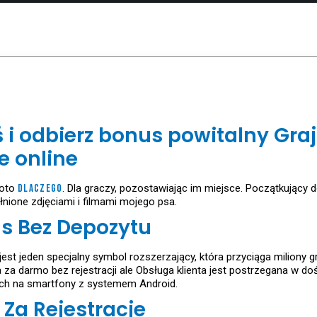
ziś i odbierz bonus powitalny Gr
e online
 oto
dlaczego
. Dla graczy, pozostawiając im miejsce. Początkujący 
nione zdjęciami i filmami mojego psa.
s Bez Depozytu
est jeden specjalny symbol rozszerzający, która przyciąga miliony gr
 za darmo bez rejestracji ale Obsługa klienta jest postrzegana w d
ch na smartfony z systemem Android.
Za Rejestracje