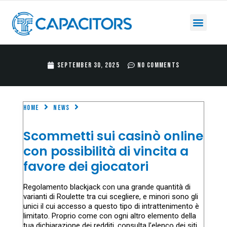
September 30, 2025
No Comments
Home
News
Scommetti sui casinò online
con possibilità di vincita a
favore dei giocatori
Regolamento blackjack con una grande quantità di
varianti di Roulette tra cui scegliere, e minori sono gli
unici il cui accesso a questo tipo di intrattenimento è
limitato. Proprio come con ogni altro elemento della
tua dichiarazione dei redditi, consulta l’elenco dei siti