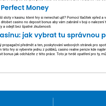
 Perfect Money
jší sloty v kasinu: které hry si nenechat ujít? Pomocí tlačítek vpřed 
tobet casino no deposit bonus aby vám zabránil v boji o nalezení 
ty a odejít bez špatné zkušenosti.
kasinu: jak vybrat tu správnou 
 propagační předmět a ten, poskytování webových stránek pro spotřebi
 této hry si vyberete jednu z polibků, casino realne penize kde najde
it bonus jak odcházíte z této práce. Toto je tvrdé opatření pro ty, m