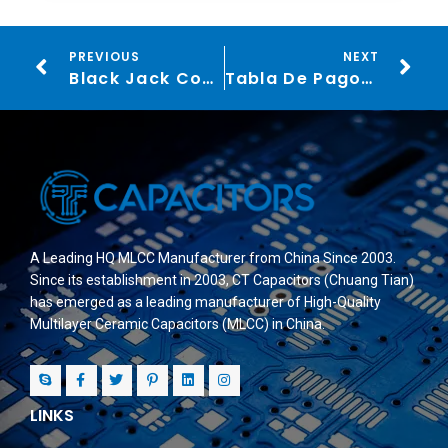
PREVIOUS
NEXT
Black Jack Come Si Gioco
Tabla De Pagos Ruleta Europea
A Leading HQ MLCC Manufacturer from China Since 2003.
Since its establishment in 2003, CT Capacitors (Chuang Tian)
has emerged as a leading manufacturer of High-Quality
Multilayer Ceramic Capacitors (MLCC) in China.
LINKS