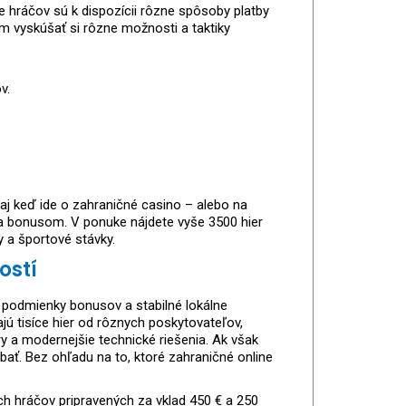
re hráčov sú k dispozícii rôzne spôsoby platby
om vyskúšať si rôzne možnosti a taktiky
v.
aj keď ide o zahraničné casino – alebo na
 a bonusom. V ponuke nájdete vyše 3500 hier
y a športové stávky.
ostí
e podmienky bonusov a stabilné lokálne
ú tisíce hier od rôznych poskytovateľov,
ry a modernejšie technické riešenia. Ak však
dbať. Bez ohľadu na to, ktoré zahraničné online
ých hráčov pripravených za vklad 450 € a 250