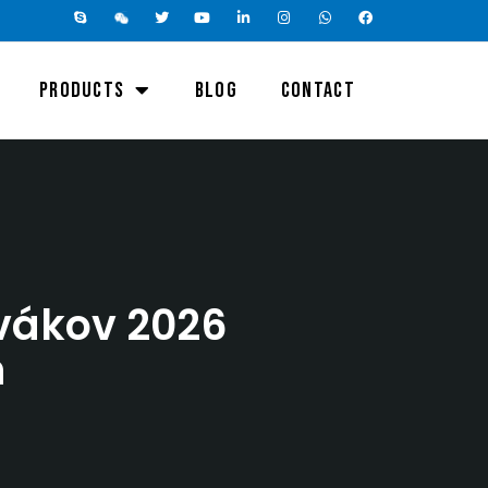
PRODUCTS
BLOG
CONTACT
ovákov 2026
n