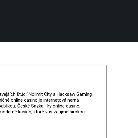
vejších štúdií Nolimit City a Hacksaw Gaming.
ičné online casino je internetová herná
ublikou. České Sazka Hry online casino,
 moderné kasíno, ktoré vás zaujme širokou