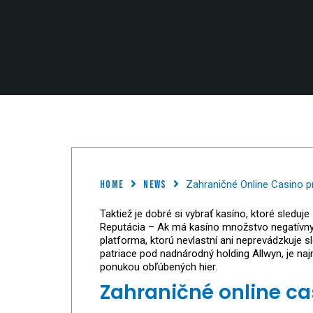
Home
News
Zahraničné Online Casino 
Taktiež je dobré si vybrať kasíno, ktoré sleduje
Reputácia – Ak má kasíno množstvo negatívnych
platforma, ktorú nevlastní ani neprevádzkuje 
patriace pod nadnárodný holding Allwyn, je na
ponukou obľúbených hier.
Zahraničné online ca