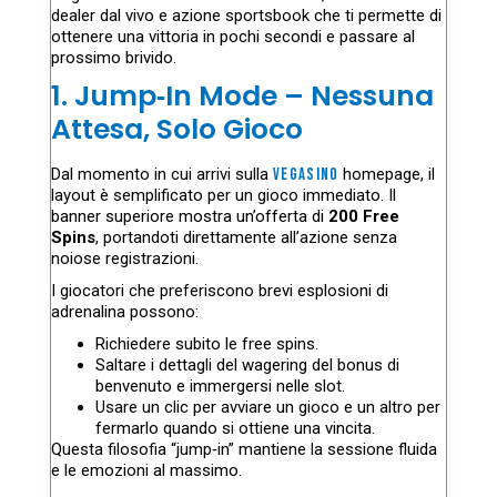
dealer dal vivo e azione sportsbook che ti permette di
ottenere una vittoria in pochi secondi e passare al
prossimo brivido.
1. Jump‑In Mode – Nessuna
Attesa, Solo Gioco
Dal momento in cui arrivi sulla
Vegasino
homepage, il
layout è semplificato per un gioco immediato. Il
banner superiore mostra un’offerta di
200 Free
Spins
, portandoti direttamente all’azione senza
noiose registrazioni.
I giocatori che preferiscono brevi esplosioni di
adrenalina possono:
Richiedere subito le free spins.
Saltare i dettagli del wagering del bonus di
benvenuto e immergersi nelle slot.
Usare un clic per avviare un gioco e un altro per
fermarlo quando si ottiene una vincita.
Questa filosofia “jump‑in” mantiene la sessione fluida
e le emozioni al massimo.