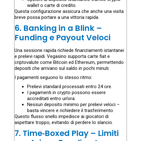
wallet o carte di credito.
Questa configurazione assicura che anche una visita
breve possa portare a una vittoria rapida.
6. Banking in a Blink –
Funding e Payout Veloci
Una sessione rapida richiede finanziamenti istantanei
e prelievi rapidi. Vegasino supporta carte fiat e
criptovalute come Bitcoin ed Ethereum, permettendo
depositi che arrivano sul saldo in pochi minuti.
I pagamenti seguono lo stesso ritmo:
Prelievi standard processati entro 24 ore.
I pagamenti in crypto possono essere
accreditati entro un’ora.
Nessun deposito minimo per prelievi veloci –
basta vincere e richiedere il trasferimento.
Questo flusso snello impedisce ai giocatori di
aspettare troppo, evitando di perdere lo slancio.
7. Time‑Boxed Play – Limiti