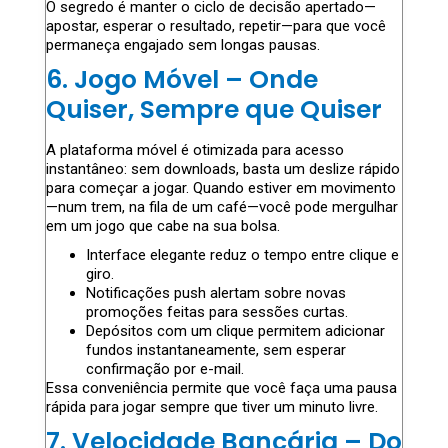
O segredo é manter o ciclo de decisão apertado—
apostar, esperar o resultado, repetir—para que você
permaneça engajado sem longas pausas.
6. Jogo Móvel – Onde
Quiser, Sempre que Quiser
A plataforma móvel é otimizada para acesso
instantâneo: sem downloads, basta um deslize rápido
para começar a jogar. Quando estiver em movimento
—num trem, na fila de um café—você pode mergulhar
em um jogo que cabe na sua bolsa.
Interface elegante reduz o tempo entre clique e
giro.
Notificações push alertam sobre novas
promoções feitas para sessões curtas.
Depósitos com um clique permitem adicionar
fundos instantaneamente, sem esperar
confirmação por e-mail.
Essa conveniência permite que você faça uma pausa
rápida para jogar sempre que tiver um minuto livre.
7. Velocidade Bancária – Do