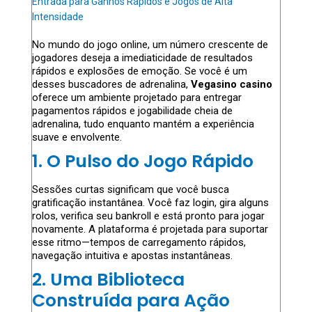
Entrada para Ganhos Rápidos e Jogos de Alta
Intensidade
No mundo do jogo online, um número crescente de
jogadores deseja a imediaticidade de resultados
rápidos e explosões de emoção. Se você é um
desses buscadores de adrenalina,
Vegasino casino
oferece um ambiente projetado para entregar
pagamentos rápidos e jogabilidade cheia de
adrenalina, tudo enquanto mantém a experiência
suave e envolvente.
1. O Pulso do Jogo Rápido
Sessões curtas significam que você busca
gratificação instantânea. Você faz login, gira alguns
rolos, verifica seu bankroll e está pronto para jogar
novamente. A plataforma é projetada para suportar
esse ritmo—tempos de carregamento rápidos,
navegação intuitiva e apostas instantâneas.
2. Uma Biblioteca
Construída para Ação