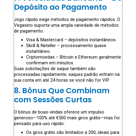
Depósito ao Pagamento
Jogo rápido exige métodos de pagamento rápidos. O
Vegasino suporta uma ampla variedade de métodos
de pagamento:
Visa & Mastercard – depósitos instantâneos.
Skrill & Neteller – processamento quase
instantâneo.
Criptomoedas – Bitcoin e Ethereum geralmente
confirmam em minutos.
Suas solicitações de saque também são
processadas rapidamente; saques padrão entram na
sua conta em até 24 horas se você não for VIP.
8. Bônus Que Combinam
com Sessões Curtas
O bônus de boas-vindas oferece um impulso
generoso—100% até €500 mais giros grátis—mas foi
pensado para uso rápido:
Os giros grátis são limitados a 200, ideais para