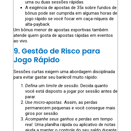
uma ou duas sessões rápidas.
A exigência de apostas de 35x sobre fundos de
bônus pode ser cumprida em algumas horas de
jogo rápido se você focar em caça-níqueis de
alta‑payback.
Um bônus menor de apostas esportivas também
atende quem gosta de apostas rápidas em eventos
ao vivo.
9. Gestão de Risco para
Jogo Rápido
Sessões curtas exigem uma abordagem disciplinada
para evitar gastar seu bankroll muito rápido:
Defina um limite de sessão.
Decida quanto
você está disposto a jogar por sessão antes de
parar.
Use micro‑apostas.
Assim, as perdas
permanecem pequenas e você consegue mais
giros por sessão.
Acompanhe seus ganhos e perdas em tempo
real.
Uma planilha rápida ou aplicativo de notas
ajuda a manter o controle do seu saldo durante