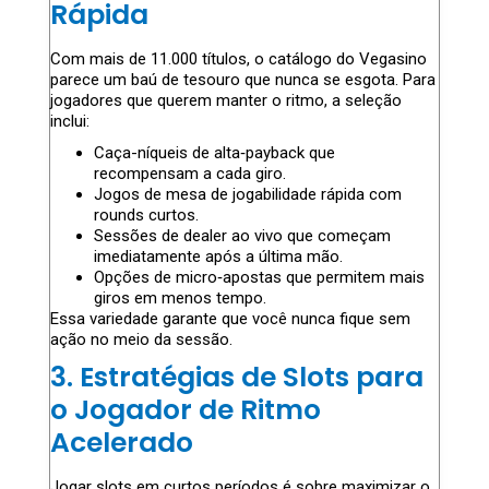
Rápida
Com mais de 11.000 títulos, o catálogo do Vegasino
parece um baú de tesouro que nunca se esgota. Para
jogadores que querem manter o ritmo, a seleção
inclui:
Caça-níqueis de alta‑payback que
recompensam a cada giro.
Jogos de mesa de jogabilidade rápida com
rounds curtos.
Sessões de dealer ao vivo que começam
imediatamente após a última mão.
Opções de micro‑apostas que permitem mais
giros em menos tempo.
Essa variedade garante que você nunca fique sem
ação no meio da sessão.
3. Estratégias de Slots para
o Jogador de Ritmo
Acelerado
Jogar slots em curtos períodos é sobre maximizar o