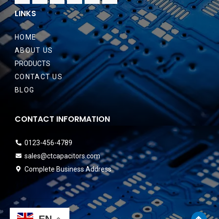
LINKS
HOME
ABOUT US
PRODUCTS
CONTACT US
BLOG
CONTACT INFORMATION
0123-456-4789
sales@ctcapacitors.com
Complete Business Address
EN