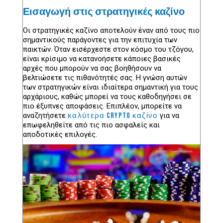
Εισαγωγή στις στρατηγικές καζίνο
Οι στρατηγικές καζίνο αποτελούν έναν από τους πιο
σημαντικούς παράγοντες για την επιτυχία των
παικτών. Όταν εισέρχεστε στον κόσμο του τζόγου,
είναι κρίσιμο να κατανοήσετε κάποιες βασικές
αρχές που μπορούν να σας βοηθήσουν να
βελτιώσετε τις πιθανότητές σας. Η γνώση αυτών
των στρατηγικών είναι ιδιαίτερα σημαντική για τους
αρχάριους, καθώς μπορεί να τους καθοδηγήσει σε
πιο έξυπνες αποφάσεις. Επιπλέον, μπορείτε να
αναζητήσετε
καλύτερα crypto καζίνο
για να
επωφεληθείτε από τις πιο ασφαλείς και
αποδοτικές επιλογές.