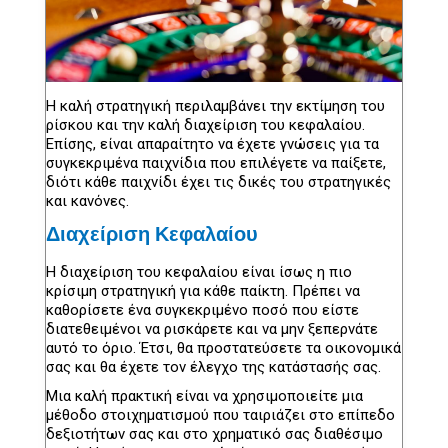
Η καλή στρατηγική περιλαμβάνει την εκτίμηση του
ρίσκου και την καλή διαχείριση του κεφαλαίου.
Επίσης, είναι απαραίτητο να έχετε γνώσεις για τα
συγκεκριμένα παιχνίδια που επιλέγετε να παίξετε,
διότι κάθε παιχνίδι έχει τις δικές του στρατηγικές
και κανόνες.
Διαχείριση Κεφαλαίου
Η διαχείριση του κεφαλαίου είναι ίσως η πιο
κρίσιμη στρατηγική για κάθε παίκτη. Πρέπει να
καθορίσετε ένα συγκεκριμένο ποσό που είστε
διατεθειμένοι να ρισκάρετε και να μην ξεπερνάτε
αυτό το όριο. Έτσι, θα προστατεύσετε τα οικονομικά
σας και θα έχετε τον έλεγχο της κατάστασής σας.
Μια καλή πρακτική είναι να χρησιμοποιείτε μια
μέθοδο στοιχηματισμού που ταιριάζει στο επίπεδο
δεξιοτήτων σας και στο χρηματικό σας διαθέσιμο