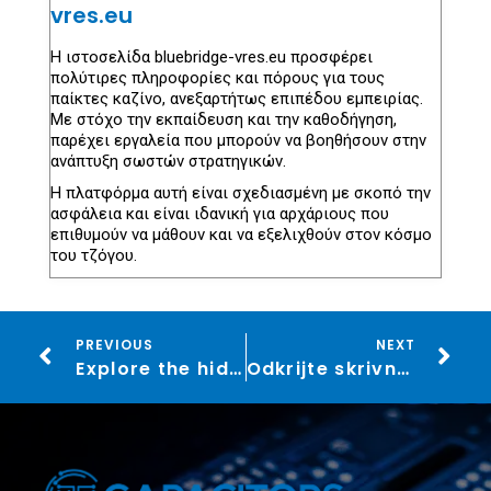
vres.eu
Η ιστοσελίδα bluebridge-vres.eu προσφέρει
πολύτιρες πληροφορίες και πόρους για τους
παίκτες καζίνο, ανεξαρτήτως επιπέδου εμπειρίας.
Με στόχο την εκπαίδευση και την καθοδήγηση,
παρέχει εργαλεία που μπορούν να βοηθήσουν στην
ανάπτυξη σωστών στρατηγικών.
Η πλατφόρμα αυτή είναι σχεδιασμένη με σκοπό την
ασφάλεια και είναι ιδανική για αρχάριους που
επιθυμούν να μάθουν και να εξελιχθούν στον κόσμο
του τζόγου.
PREVIOUS
NEXT
Explore the hidden secrets of winning big in online casinos
Odkrijte skrivnosti zmagovalnih strategij v spletnih igralnicah