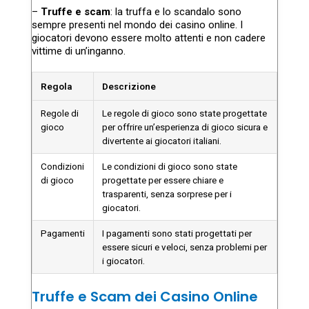
–
Truffe e scam
: la truffa e lo scandalo sono
sempre presenti nel mondo dei casino online. I
giocatori devono essere molto attenti e non cadere
vittime di un’inganno.
Regola
Descrizione
Regole di
Le regole di gioco sono state progettate
gioco
per offrire un’esperienza di gioco sicura e
divertente ai giocatori italiani.
Condizioni
Le condizioni di gioco sono state
di gioco
progettate per essere chiare e
trasparenti, senza sorprese per i
giocatori.
Pagamenti
I pagamenti sono stati progettati per
essere sicuri e veloci, senza problemi per
i giocatori.
Truffe e Scam dei Casino Online