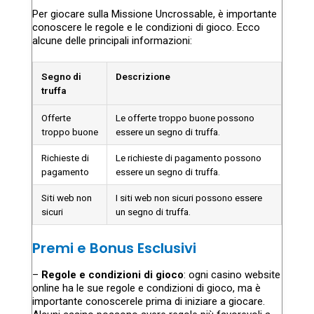
Per giocare sulla Missione Uncrossable, è importante
conoscere le regole e le condizioni di gioco. Ecco
alcune delle principali informazioni:
Segno di
Descrizione
truffa
Offerte
Le offerte troppo buone possono
troppo buone
essere un segno di truffa.
Richieste di
Le richieste di pagamento possono
pagamento
essere un segno di truffa.
Siti web non
I siti web non sicuri possono essere
sicuri
un segno di truffa.
Premi e Bonus Esclusivi
–
Regole e condizioni di gioco
: ogni casino website
online ha le sue regole e condizioni di gioco, ma è
importante conoscerele prima di iniziare a giocare.