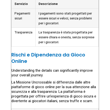
Servizio
Descrizione
Pagamenti
I pagamenti sono stati progettati per
sicuri
essere sicuri e veloci, senza problemi
per i giocatori.
Trasparenza
La trasparenza è stata progettata per
essere chiara e onesta, senza sorprese
per i giocatori.
Rischi e Dipendenza da Gioco
Online
Understanding the details can significantly improve
your overall journey.
La Missione Uncrossable si differenzia dalle altre
piattaforme di gioco online per la sua attenzione alla
sicurezza e alla trasparenza. La piattaforma è
progettata per offrire un’esperienza di gioco sicura e
divertente ai giocatori italiani, senza truffe e scam.