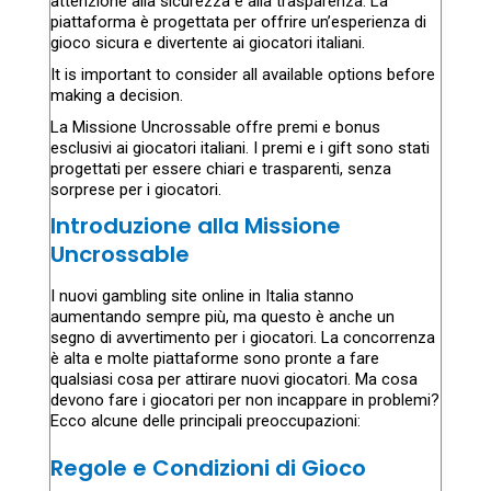
attenzione alla sicurezza e alla trasparenza. La
piattaforma è progettata per offrire un’esperienza di
gioco sicura e divertente ai giocatori italiani.
It is important to consider all available options before
making a decision.
La Missione Uncrossable offre premi e bonus
esclusivi ai giocatori italiani. I premi e i gift sono stati
progettati per essere chiari e trasparenti, senza
sorprese per i giocatori.
Introduzione alla Missione
Uncrossable
I nuovi gambling site online in Italia stanno
aumentando sempre più, ma questo è anche un
segno di avvertimento per i giocatori. La concorrenza
è alta e molte piattaforme sono pronte a fare
qualsiasi cosa per attirare nuovi giocatori. Ma cosa
devono fare i giocatori per non incappare in problemi?
Ecco alcune delle principali preoccupazioni:
Regole e Condizioni di Gioco