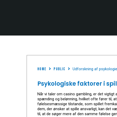
Home
Public
Udforskning af psykologie
Psykologiske faktorer i sp
Når vi taler om casino gambling, er det vigtigt 
spænding og belønning, hvilket ofte fører til, a
følelsesmæssige tilstande, som spillet fremkalde
dem, der ønsker at spille ansvarligt, kan det væ
til, at de søger mere af den samme følelse gen