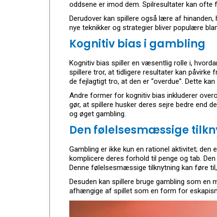
oddsene er imod dem. Spilresultater kan ofte før
Derudover kan spillere også lære af hinanden, h
nye teknikker og strategier bliver populære blan
Kognitiv bias i gambling
Kognitiv bias spiller en væsentlig rolle i, hvor
spillere tror, at tidligere resultater kan påvirke
de fejlagtigt tro, at den er “overdue”. Dette ka
Andre former for kognitiv bias inkluderer over
gør, at spillere husker deres sejre bedre end d
og øget gambling.
Den følelsesmæssige tilkn
Gambling er ikke kun en rationel aktivitet; den 
komplicere deres forhold til penge og tab. Den
Denne følelsesmæssige tilknytning kan føre til, a
Desuden kan spillere bruge gambling som en må
afhængige af spillet som en form for eskapism