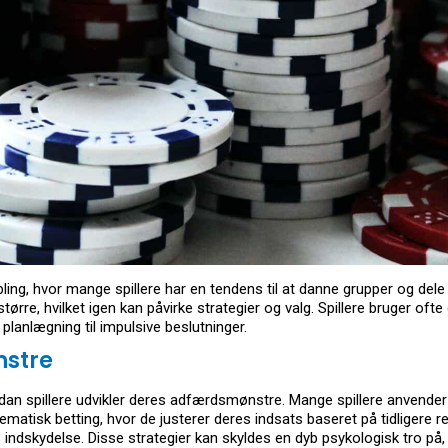
ng, hvor mange spillere har en tendens til at danne grupper og dele 
ørre, hvilket igen kan påvirke strategier og valg. Spillere bruger ofte
k planlægning til impulsive beslutninger.
nstre
vordan spillere udvikler deres adfærdsmønstre. Mange spillere anvender
tematisk betting, hvor de justerer deres indsats baseret på tidligere
s indskydelse. Disse strategier kan skyldes en dyb psykologisk tro på, 