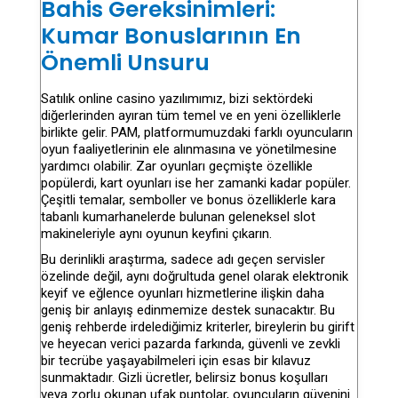
Bahis Gereksinimleri:
Kumar Bonuslarının En
Önemli Unsuru
Satılık online casino yazılımımız, bizi sektördeki
diğerlerinden ayıran tüm temel ve en yeni özelliklerle
birlikte gelir. PAM, platformumuzdaki farklı oyuncuların
oyun faaliyetlerinin ele alınmasına ve yönetilmesine
yardımcı olabilir. Zar oyunları geçmişte özellikle
popülerdi, kart oyunları ise her zamanki kadar popüler.
Çeşitli temalar, semboller ve bonus özelliklerle kara
tabanlı kumarhanelerde bulunan geleneksel slot
makineleriyle aynı oyunun keyfini çıkarın.
Bu derinlikli araştırma, sadece adı geçen servisler
özelinde değil, aynı doğrultuda genel olarak elektronik
keyif ve eğlence oyunları hizmetlerine ilişkin daha
geniş bir anlayış edinmemize destek sunacaktır. Bu
geniş rehberde irdelediğimiz kriterler, bireylerin bu girift
ve heyecan verici pazarda farkında, güvenli ve zevkli
bir tecrübe yaşayabilmeleri için esas bir kılavuz
sunmaktadır. Gizli ücretler, belirsiz bonus koşulları
veya zorlu okunan ufak puntolar, oyuncuların güvenini