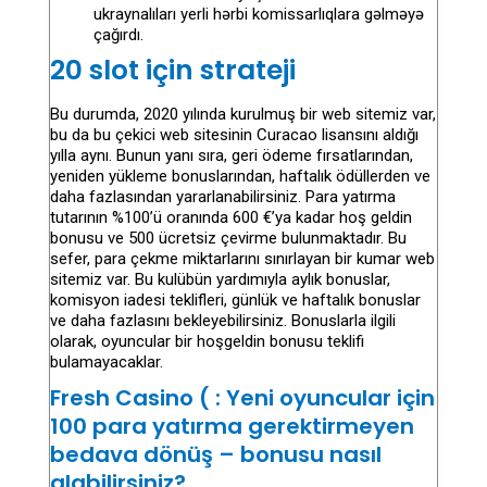
ukraynalıları yerli hərbi komissarlıqlara gəlməyə
çağırdı.
20 slot için strateji
Bu durumda, 2020 yılında kurulmuş bir web sitemiz var,
bu da bu çekici web sitesinin Curacao lisansını aldığı
yılla aynı. Bunun yanı sıra, geri ödeme fırsatlarından,
yeniden yükleme bonuslarından, haftalık ödüllerden ve
daha fazlasından yararlanabilirsiniz. Para yatırma
tutarının %100’ü oranında 600 €’ya kadar hoş geldin
bonusu ve 500 ücretsiz çevirme bulunmaktadır. Bu
sefer, para çekme miktarlarını sınırlayan bir kumar web
sitemiz var. Bu kulübün yardımıyla aylık bonuslar,
komisyon iadesi teklifleri, günlük ve haftalık bonuslar
ve daha fazlasını bekleyebilirsiniz. Bonuslarla ilgili
olarak, oyuncular bir hoşgeldin bonusu teklifi
bulamayacaklar.
Fresh Casino ( : Yeni oyuncular için
100 para yatırma gerektirmeyen
bedava dönüş – bonusu nasıl
alabilirsiniz?