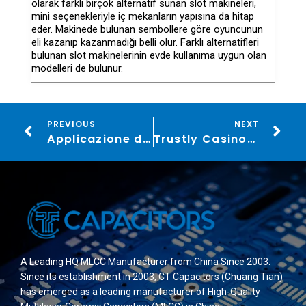
olarak farklı birçok alternatif sunan slot makineleri,
mini seçenekleriyle iç mekanların yapısına da hitap
eder. Makinede bulunan sembollere göre oyuncunun
eli kazanıp kazanmadığı belli olur. Farklı alternatifleri
bulunan slot makinelerinin evde kullanıma uygun olan
modelleri de bulunur.
PREVIOUS
NEXT
Applicazione del Trenbolone Mix 152 nello sport
Trustly Casinos in Österreich: Mehr als nur schnelle Einzahlungen
A Leading HQ MLCC Manufacturer from China Since 2003.
Since its establishment in 2003, CT Capacitors (Chuang Tian)
has emerged as a leading manufacturer of High-Quality