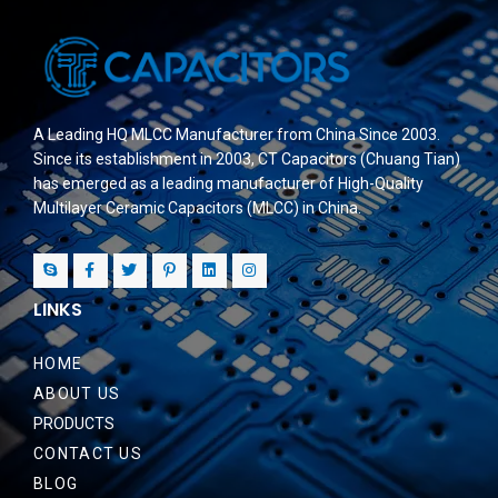
A Leading HQ MLCC Manufacturer from China Since 2003.
Since its establishment in 2003, CT Capacitors (Chuang Tian)
has emerged as a leading manufacturer of High-Quality
Multilayer Ceramic Capacitors (MLCC) in China.
LINKS
HOME
ABOUT US
PRODUCTS
CONTACT US
BLOG