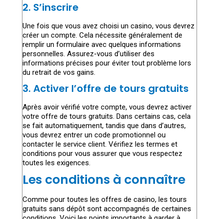
2. S’inscrire
Une fois que vous avez choisi un casino, vous devrez
créer un compte. Cela nécessite généralement de
remplir un formulaire avec quelques informations
personnelles. Assurez-vous d’utiliser des
informations précises pour éviter tout problème lors
du retrait de vos gains.
3. Activer l’offre de tours gratuits
Après avoir vérifié votre compte, vous devrez activer
votre offre de tours gratuits. Dans certains cas, cela
se fait automatiquement, tandis que dans d’autres,
vous devrez entrer un code promotionnel ou
contacter le service client. Vérifiez les termes et
conditions pour vous assurer que vous respectez
toutes les exigences.
Les conditions à connaître
Comme pour toutes les offres de casino, les tours
gratuits sans dépôt sont accompagnés de certaines
conditions. Voici les points importants à garder à