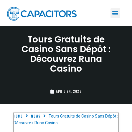
Tours Gratuits de
Casino Sans Dépôt :
Découvrez Runa
Casino
April 24, 2026
Home
News
Tours Gratuits de Casino Sans Dépôt :
Découvrez Runa Casino