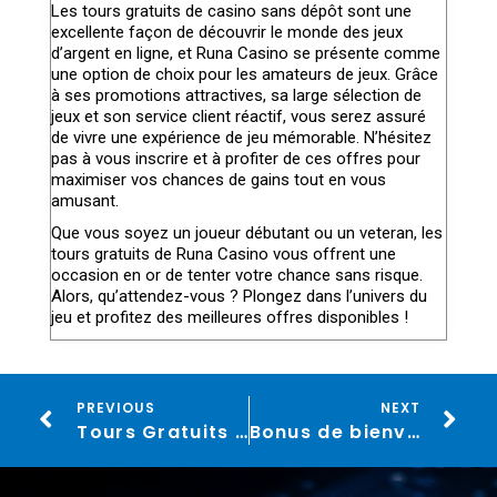
Les tours gratuits de casino sans dépôt sont une
excellente façon de découvrir le monde des jeux
d’argent en ligne, et Runa Casino se présente comme
une option de choix pour les amateurs de jeux. Grâce
à ses promotions attractives, sa large sélection de
jeux et son service client réactif, vous serez assuré
de vivre une expérience de jeu mémorable. N’hésitez
pas à vous inscrire et à profiter de ces offres pour
maximiser vos chances de gains tout en vous
amusant.
Que vous soyez un joueur débutant ou un veteran, les
tours gratuits de Runa Casino vous offrent une
occasion en or de tenter votre chance sans risque.
Alors, qu’attendez-vous ? Plongez dans l’univers du
jeu et profitez des meilleures offres disponibles !
PREVIOUS
NEXT
Tours Gratuits de Casino Sans Dépôt : Découvrez WestAce
Bonus de bienvenue casino en ligne : Découvrez Runa Casino