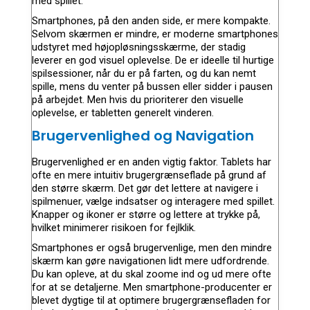
med spillet.
Smartphones, på den anden side, er mere kompakte.
Selvom skærmen er mindre, er moderne smartphones
udstyret med højopløsningsskærme, der stadig
leverer en god visuel oplevelse. De er ideelle til hurtige
spilsessioner, når du er på farten, og du kan nemt
spille, mens du venter på bussen eller sidder i pausen
på arbejdet. Men hvis du prioriterer den visuelle
oplevelse, er tabletten generelt vinderen.
Brugervenlighed og Navigation
Brugervenlighed er en anden vigtig faktor. Tablets har
ofte en mere intuitiv brugergrænseflade på grund af
den større skærm. Det gør det lettere at navigere i
spilmenuer, vælge indsatser og interagere med spillet.
Knapper og ikoner er større og lettere at trykke på,
hvilket minimerer risikoen for fejlklik.
Smartphones er også brugervenlige, men den mindre
skærm kan gøre navigationen lidt mere udfordrende.
Du kan opleve, at du skal zoome ind og ud mere ofte
for at se detaljerne. Men smartphone-producenter er
blevet dygtige til at optimere brugergrænsefladen for