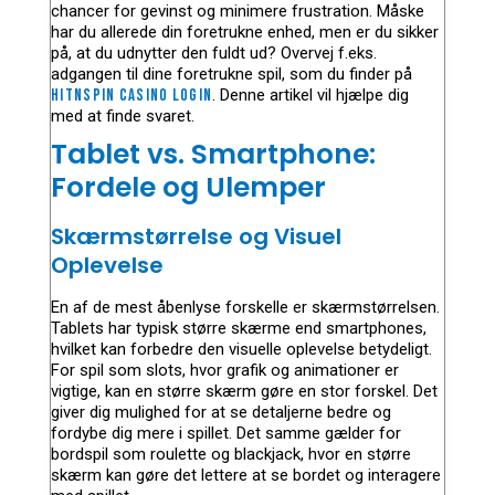
chancer for gevinst og minimere frustration. Måske
har du allerede din foretrukne enhed, men er du sikker
på, at du udnytter den fuldt ud? Overvej f.eks.
adgangen til dine foretrukne spil, som du finder på
hitnspin casino login
. Denne artikel vil hjælpe dig
med at finde svaret.
Tablet vs. Smartphone:
Fordele og Ulemper
Skærmstørrelse og Visuel
Oplevelse
En af de mest åbenlyse forskelle er skærmstørrelsen.
Tablets har typisk større skærme end smartphones,
hvilket kan forbedre den visuelle oplevelse betydeligt.
For spil som slots, hvor grafik og animationer er
vigtige, kan en større skærm gøre en stor forskel. Det
giver dig mulighed for at se detaljerne bedre og
fordybe dig mere i spillet. Det samme gælder for
bordspil som roulette og blackjack, hvor en større
skærm kan gøre det lettere at se bordet og interagere